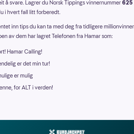
it å svare. Lagrer du Norsk Tippings vinnernummer
625
u i hvert fall litt forberedt.
ntet inn tips du kan ta med deg fra tidligere millionvinne
oen av dem har lagret Telefonen fra Hamar som:
ort! Hamar Calling!
endelig er det min tur!
ulige er mulig
enne, for ALT i verden!