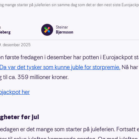
 og mange starter på juleferien sin samme dag som det er den nest siste Eurojackpo
s
Steinar
leberg
Bjørnsson
9. desember 2025
n første fredagen i desember har potten i Eurojackpot st
Da var det tysker som kunne juble for storpremie.
Nå har
 til ca. 359 millioner kroner.
rojackpot her
gheter før jul
edagen er det mange som starter på juleferien. Fortsatt 