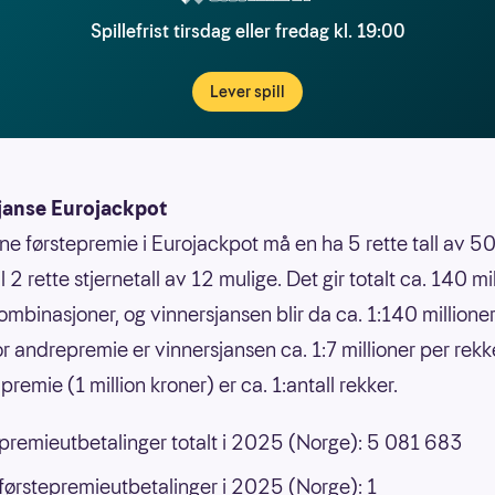
Spillefrist tirsdag eller fredag kl. 19:00
Lever spill
janse Eurojackpot
nne førstepremie i Eurojackpot må en ha 5 rette tall av 50
 til 2 rette stjernetall av 12 mulige. Det gir totalt ca. 140 mi
ombinasjoner, og vinnersjansen blir da ca. 1:140 millione
or andrepremie er vinnersjansen ca. 1:7 millioner per rek
premie (1 million kroner) er ca. 1:antall rekker.
 premieutbetalinger totalt i 2025 (Norge): 5 081 683
 førstepremieutbetalinger i 2025 (Norge): 1