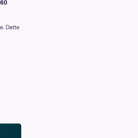
 60
re. Dette