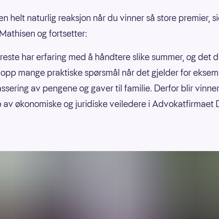
en helt naturlig reaksjon når du vinner så store premier, si
Mathisen og fortsetter:
reste har erfaring med å håndtere slike summer, og det 
 opp mange praktiske spørsmål når det gjelder for eksem
assering av pengene og gaver til familie. Derfor blir vinn
p av økonomiske og juridiske veiledere i Advokatfirmaet