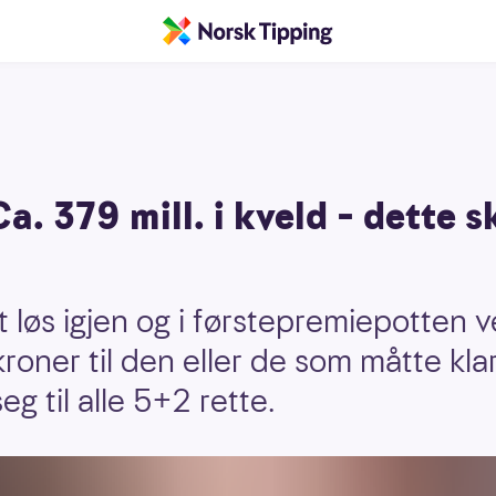
a. 379 mill. i kveld – dette 
t løs igjen og i førstepremiepotten 
kroner til den eller de som måtte kl
eg til alle 5+2 rette.