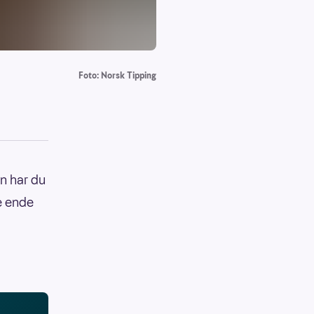
Foto: Norsk Tipping
n har du
le ende