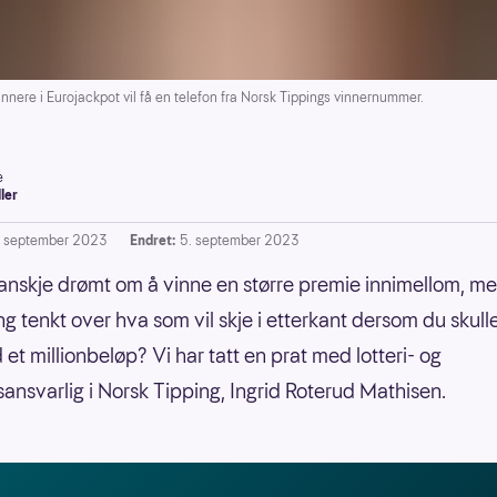
nere i Eurojackpot vil få en telefon fra Norsk Tippings vinnernummer.
e
ller
. september 2023
Endret:
5. september 2023
anskje drømt om å vinne en større premie innimellom, me
g tenkt over hva som vil skje i etterkant dersom du skul
et millionbeløp? Vi har tatt en prat med lotteri- og
sansvarlig i Norsk Tipping, Ingrid Roterud Mathisen.