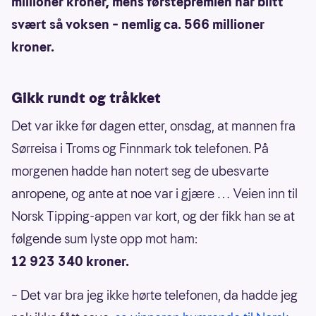
millioner kroner, mens førstepremien har blitt
svært så voksen – nemlig ca. 566 millioner
kroner.
Gikk rundt og tråkket
Det var ikke før dagen etter, onsdag, at mannen fra
Sørreisa i Troms og Finnmark tok telefonen. På
morgenen hadde han notert seg de ubesvarte
anropene, og ante at noe var i gjære … Veien inn til
Norsk Tipping-appen var kort, og der fikk han se at
følgende sum lyste opp mot ham:
12 923 340 kroner.
– Det var bra jeg ikke hørte telefonen, da hadde jeg