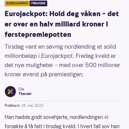
EUROJACKPOT
FREMSIDE
Eurojackpot: Hold deg våken – det
er over en halv milliard kroner i
førstepremiepotten
Tirsdag vant en søvnig nordlending et solid
millionbeløp i Eurojackpot. Fredag kveld er
det nye muligheter – med over 500 millioner
kroner øverst på premiestigen.
Ola
Thorset
Publisert:
26. mai 2023
Han hadde godt sovehjerte, nordlendingen vi
forsøkte å få fatt i tirsdag kveld. I hvert fall sov han