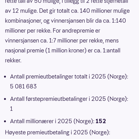
rette tall av 50 mulige, i tillegg til 2 rette stjernetall
av 12 mulige. Det gir totalt ca. 140 millioner mulige
kombinasjoner, og vinnersjansen blir da ca. 1:140
millioner per rekke. For andrepremie er
vinnersjansen ca. 1:7 millioner per rekke, mens
nasjonal premie (1 million kroner) er ca. 1:antall
rekker.
Antall premieutbetalinger totalt i 2025 (Norge):
5 081 683
Antall førstepremieutbetalinger i 2025 (Norge):
1
Antall millionærer i 2025 (Norge):
152
Høyeste premieutbetaling i 2025 (Norge):