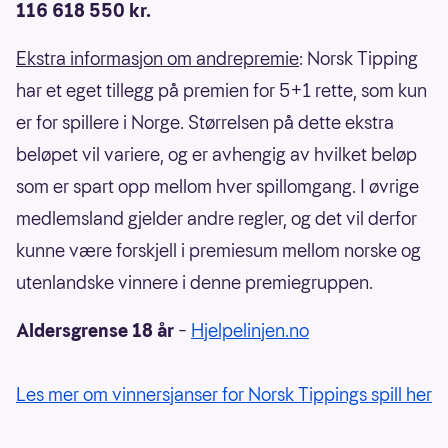
116 618 550 kr.
Ekstra informasjon om andrepremie
: Norsk Tipping
har et eget tillegg på premien for 5+1 rette, som kun
er for spillere i Norge. Størrelsen på dette ekstra
beløpet vil variere, og er avhengig av hvilket beløp
som er spart opp mellom hver spillomgang. I øvrige
medlemsland gjelder andre regler, og det vil derfor
kunne være forskjell i premiesum mellom norske og
utenlandske vinnere i denne premiegruppen.
Aldersgrense 18 år
–
Hjelpelinjen.no
Les mer om vinnersjanser for Norsk Tippings spill her