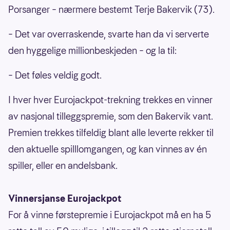
Porsanger – nærmere bestemt Terje Bakervik (73).
– Det var overraskende, svarte han da vi serverte
den hyggelige millionbeskjeden – og la til:
– Det føles veldig godt.
I hver hver Eurojackpot-trekning trekkes en vinner
av nasjonal tilleggspremie, som den Bakervik vant.
Premien trekkes tilfeldig blant alle leverte rekker til
den aktuelle spilllomgangen, og kan vinnes av én
spiller, eller en andelsbank.
Vinnersjanse Eurojackpot
For å vinne førstepremie i Eurojackpot må en ha 5