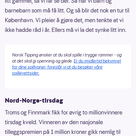
litt gammel, så vi får se der. Så har vi barn og
barnebarn som må få litt. Og så blir det nok en tur til
København. Vi pleier å gjøre det, men tenkte at vi
ikke hadde råd i år. Ellers må vi la det synke litt inn.
Norsk Tipping ønsker at du skal spille i trygge rammer - og
at det skal gi spenning og glede.
Er du imidlertid bekymret
for dine spillvaner, foreslår vi at du besøker våre
spillevettsider.
Nord-Norge-tirsdag
Troms og Finnmark fikk for øvrig to millionvinnere
tirsdag kveld. Vinneren av den nasjonale
tilleggspremien på 1 million kroner gikk nemlig til