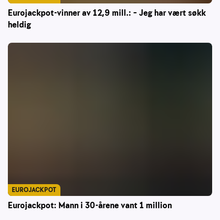
Eurojackpot-vinner av 12,9 mill.: – Jeg har vært søkk
heldig
EUROJACKPOT
Eurojackpot: Mann i 30-årene vant 1 million