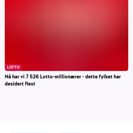
LOTTO
Nå har vi 7 526 Lotto-millionærer - dette fylket har
desidert flest