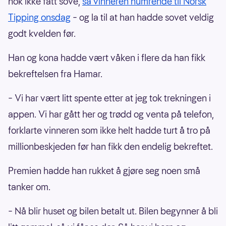
nok ikke fått sove,
sa vinneren humrende til Norsk
Tipping onsdag
– og la til at han hadde sovet veldig
godt kvelden før.
Han og kona hadde vært våken i flere da han fikk
bekreftelsen fra Hamar.
– Vi har vært litt spente etter at jeg tok trekningen i
appen. Vi har gått her og trødd og venta på telefon,
forklarte vinneren som ikke helt hadde turt å tro på
millionbeskjeden før han fikk den endelig bekreftet.
Premien hadde han rukket å gjøre seg noen små
tanker om.
– Nå blir huset og bilen betalt ut. Bilen begynner å bli