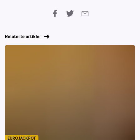
Relaterte artikler
EUROJACKPOT