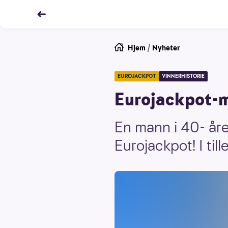
Hjem
/
Nyheter
EUROJACKPOT
VINNERHISTORIE
Eurojackpot-mi
En mann i 40- åre
Eurojackpot! I ti