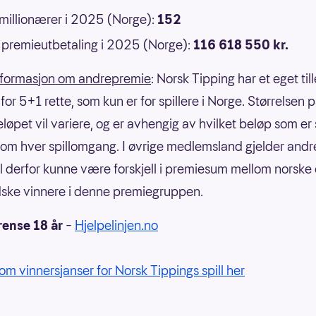
 millionærer i 2025 (Norge):
152
premieutbetaling i 2025 (Norge):
116 618 550 kr.
nformasjon om andrepremie
: Norsk Tipping har et eget til
or 5+1 rette, som kun er for spillere i Norge. Størrelsen 
eløpet vil variere, og er avhengig av hvilket beløp som er
om hver spillomgang. I øvrige medlemsland gjelder andre
il derfor kunne være forskjell i premiesum mellom norske
ske vinnere i denne premiegruppen.
rense 18 år
–
Hjelpelinjen.no
om vinnersjanser for Norsk Tippings spill her