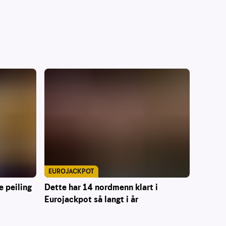
EUROJACKPOT
Dette har 14 nordmenn klart i
e peiling
Eurojackpot så langt i år