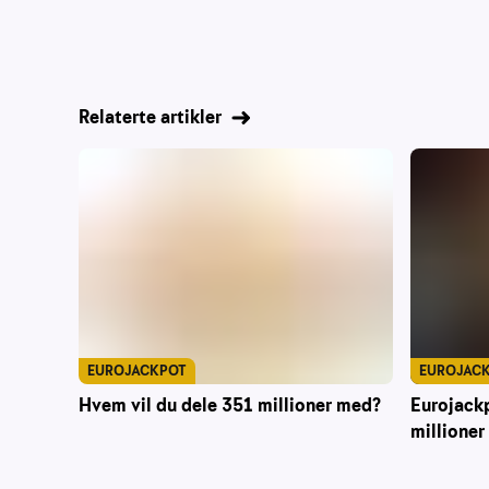
Relaterte artikler
EUROJACKPOT
EUROJAC
Hvem vil du dele 351 millioner med?
Eurojack
millioner