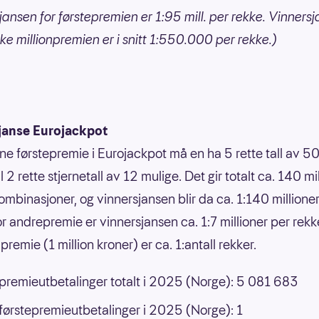
jansen for førstepremien er 1:95 mill. per rekke. Vinnersj
ke millionpremien er i snitt 1:550.000 per rekke.)
janse Eurojackpot
nne førstepremie i Eurojackpot må en ha 5 rette tall av 50
 til 2 rette stjernetall av 12 mulige. Det gir totalt ca. 140 mi
ombinasjoner, og vinnersjansen blir da ca. 1:140 millione
or andrepremie er vinnersjansen ca. 1:7 millioner per rek
premie (1 million kroner) er ca. 1:antall rekker.
 premieutbetalinger totalt i 2025 (Norge): 5 081 683
 førstepremieutbetalinger i 2025 (Norge): 1