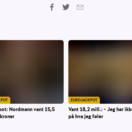
KPOT
EUROJACKPOT
pot: Nordmann vant 15,5
Vant 18,2 mill.: – Jeg har ikk
 kroner
på hva jeg føler