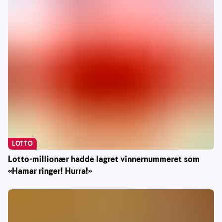
LOTTO
Lotto-millionær hadde lagret vinnernummeret som
«Hamar ringer! Hurra!»