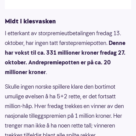
Midt i klesvasken
I etterkant av storpremieutbetalingen fredag 13.
oktober, har ingen tatt førstepremiepotten.
Denne
har vokst til ca. 331 millioner kroner
fredag 27.
oktober. Andrepremiepotten er på ca. 20
millioner kroner
.
Skulle ingen norske spillere klare den bortimot
umulige øvelsen å ha 5+2 rette, er det fortsatt
million-håp. Hver fredag trekkes en vinner av den
nasjonale tilleggspremien på 1 million kroner. Her
trenger man ikke å ha noen rette tall; vinneren
trekkes tilfeldig blant alle spilte rekker.