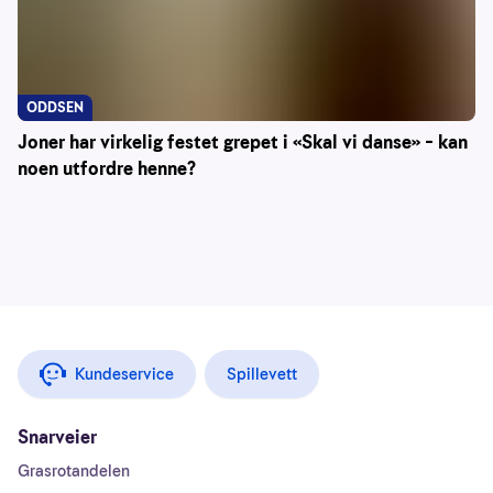
ODDSEN
Joner har virkelig festet grepet i «Skal vi danse» – kan
noen utfordre henne?
Kundeservice
Spillevett
Snarveier
Grasrotandelen