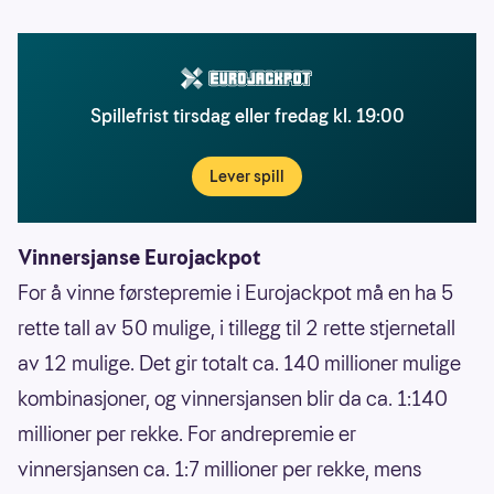
Spillefrist tirsdag eller fredag kl. 19:00
Lever spill
Vinnersjanse Eurojackpot
For å vinne førstepremie i Eurojackpot må en ha 5
rette tall av 50 mulige, i tillegg til 2 rette stjernetall
av 12 mulige. Det gir totalt ca. 140 millioner mulige
kombinasjoner, og vinnersjansen blir da ca. 1:140
millioner per rekke. For andrepremie er
vinnersjansen ca. 1:7 millioner per rekke, mens