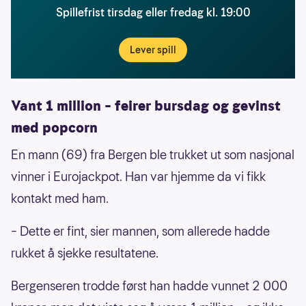
Spillefrist tirsdag eller fredag kl. 19:00
Lever spill
Vant 1 million – feirer bursdag og gevinst
med popcorn
En mann (69) fra Bergen ble trukket ut som nasjonal
vinner i Eurojackpot. Han var hjemme da vi fikk
kontakt med ham.
– Dette er fint, sier mannen, som allerede hadde
rukket å sjekke resultatene.
Bergenseren trodde først han hadde vunnet 2 000