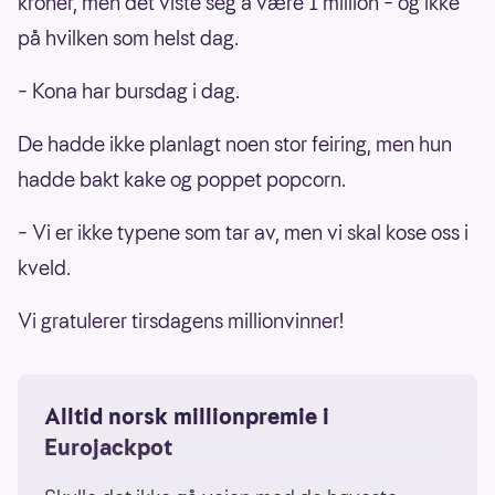
kroner, men det viste seg å være 1 million – og ikke
på hvilken som helst dag.
– Kona har bursdag i dag.
De hadde ikke planlagt noen stor feiring, men hun
hadde bakt kake og poppet popcorn.
– Vi er ikke typene som tar av, men vi skal kose oss i
kveld.
Vi gratulerer tirsdagens millionvinner!
Alltid norsk millionpremie i
Eurojackpot