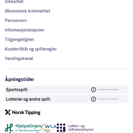
Sikkerhet
Økonomisk kriminalitet
Personvern
Informasjonskapsler
Tilgjengelighet
Kundevilkår og spilleregler
Varslingskanal
Åpningstider
Sportsspill:
--:-- - --:--
Lotterier og andre spill:
--:-- - --:--
Andre lenker