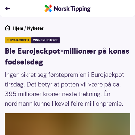
Hjem
/
Nyheter
EUROJACKPOT
VINNERHISTORIE
Ble Eurojackpot-millionær på konas
fødselsdag
Ingen sikret seg førstepremien i Eurojackpot
tirsdag. Det betyr at potten vil være på ca.
395 millioner kroner neste trekning. Én
nordmann kunne likevel feire millionpremie.