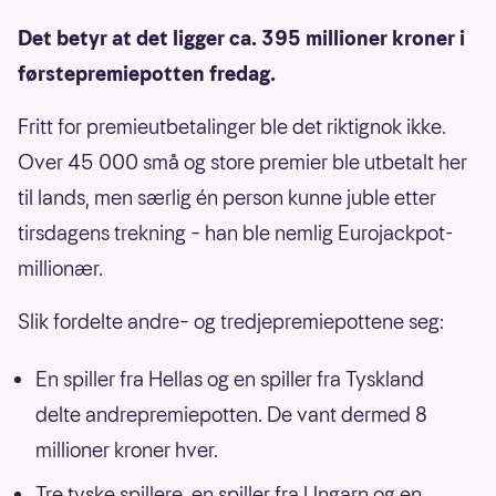
Det betyr at det ligger ca. 395 millioner kroner i
førstepremiepotten fredag.
Fritt for premieutbetalinger ble det riktignok ikke.
Over 45 000 små og store premier ble utbetalt her
til lands, men særlig én person kunne juble etter
tirsdagens trekning – han ble nemlig Eurojackpot-
millionær.
Slik fordelte andre– og tredjepremiepottene seg:
En spiller fra Hellas og en spiller fra Tyskland
delte andrepremiepotten. De vant dermed 8
millioner kroner hver.
Tre tyske spillere, en spiller fra Ungarn og en