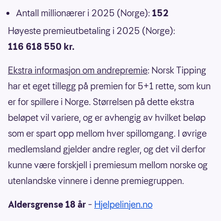
Antall millionærer i 2025 (Norge):
152
Høyeste premieutbetaling i 2025 (Norge):
116 618 550 kr.
Ekstra informasjon om andrepremie
: Norsk Tipping
har et eget tillegg på premien for 5+1 rette, som kun
er for spillere i Norge. Størrelsen på dette ekstra
beløpet vil variere, og er avhengig av hvilket beløp
som er spart opp mellom hver spillomgang. I øvrige
medlemsland gjelder andre regler, og det vil derfor
kunne være forskjell i premiesum mellom norske og
utenlandske vinnere i denne premiegruppen.
Aldersgrense 18 år
–
Hjelpelinjen.no