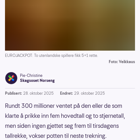
EUROJACKPOT: To utenlandske spillere fikk 5+1 rette.
Foto: Veikkaus
Pie-Christine
Skagsoset Norseng
Publisert:
28. oktober 2025
Endret:
29. oktober 2025
Rundt 300 millioner ventet på den eller de som
klarte å prikke inn fem hovedtall og to stjernetall,
men siden ingen gjettet seg frem til tirsdagens
tallrekke, vokser potten til neste trekning.