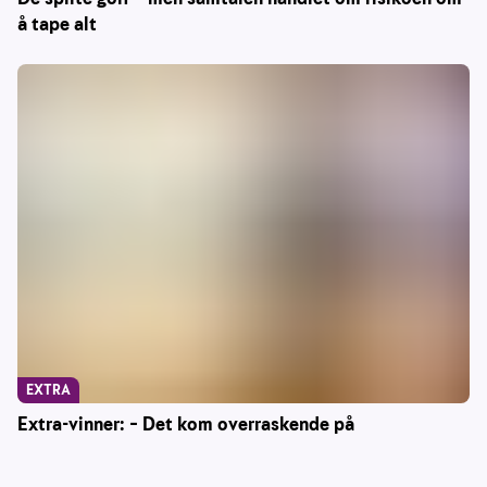
å tape alt
EXTRA
Extra-vinner: – Det kom overraskende på