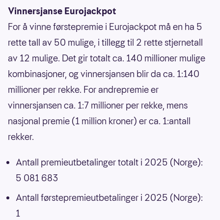
Vinnersjanse Eurojackpot
For å vinne førstepremie i Eurojackpot må en ha 5
rette tall av 50 mulige, i tillegg til 2 rette stjernetall
av 12 mulige. Det gir totalt ca. 140 millioner mulige
kombinasjoner, og vinnersjansen blir da ca. 1:140
millioner per rekke. For andrepremie er
vinnersjansen ca. 1:7 millioner per rekke, mens
nasjonal premie (1 million kroner) er ca. 1:antall
rekker.
Antall premieutbetalinger totalt i 2025 (Norge):
5 081 683
Antall førstepremieutbetalinger i 2025 (Norge):
1