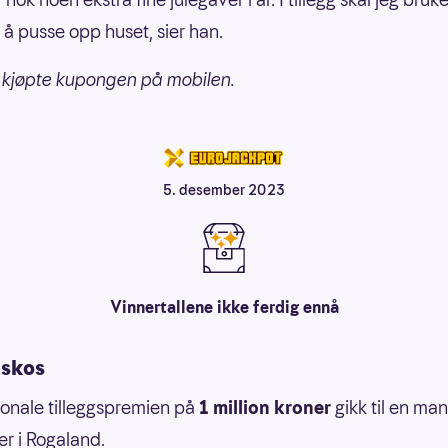
l å pusse opp huset, sier han.
kjøpte kupongen på mobilen.
5. desember 2023
Vinnertallene ikke ferdig ennå
lskos
onale tilleggspremien på
1 million kroner
gikk til en man
r i Rogaland.