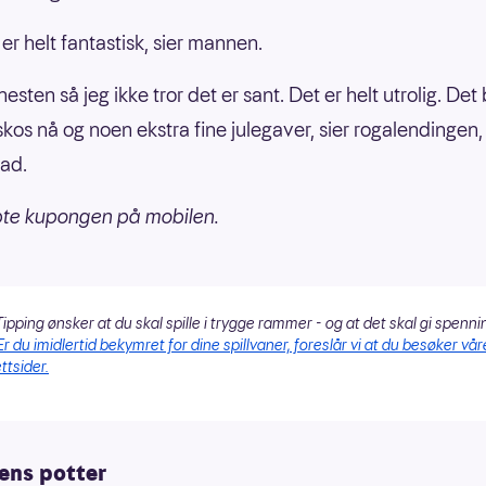
 er helt fantastisk, sier mannen.
nesten så jeg ikke tror det er sant. Det er helt utrolig. Det 
ulskos nå og noen ekstra fine julegaver, sier rogalendingen
ad.
pte kupongen på mobilen.
ipping ønsker at du skal spille i trygge rammer - og at det skal gi spenni
Er du imidlertid bekymret for dine spillvaner, foreslår vi at du besøker vår
ttsider.
ens potter