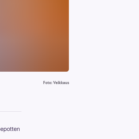
Foto: Veikkaus
miepotten