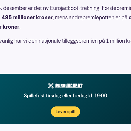
. desember er det ny Eurojackpot-trekning. Førsteprem
.
495 millioner kroner
, mens andrepremiepotten er på
r kroner
.
anlig har vi den nasjonale tilleggspremien på 1 million kr
Spillefrist tirsdag eller fredag kl. 19:00
Lever spill