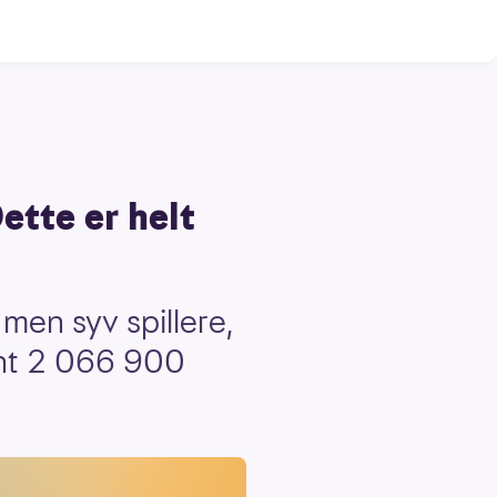
ette er helt
men syv spillere,
ant 2 066 900