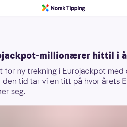
jackpot-millionærer hittil i å
t for ny trekning i Eurojackpot med ca
den tid tar vi en titt på hvor årets 
ner seg.