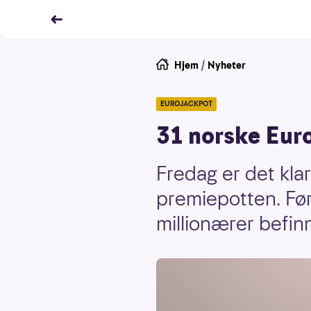
Hjem
/
Nyheter
EUROJACKPOT
31 norske Euro
Fredag er det klar
premiepotten. Før 
millionærer befin