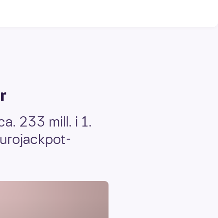
r
. 233 mill. i 1.
Eurojackpot-