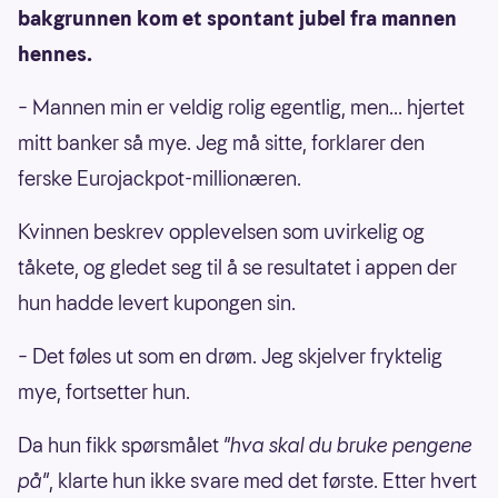
bakgrunnen kom et spontant jubel fra mannen
hennes.
– Mannen min er veldig rolig egentlig, men... hjertet
mitt banker så mye. Jeg må sitte, forklarer den
ferske Eurojackpot-millionæren.
Kvinnen beskrev opplevelsen som uvirkelig og
tåkete, og gledet seg til å se resultatet i appen der
hun hadde levert kupongen sin.
– Det føles ut som en drøm. Jeg skjelver fryktelig
mye, fortsetter hun.
Da hun fikk spørsmålet
"hva skal du bruke pengene
på"
, klarte hun ikke svare med det første. Etter hvert