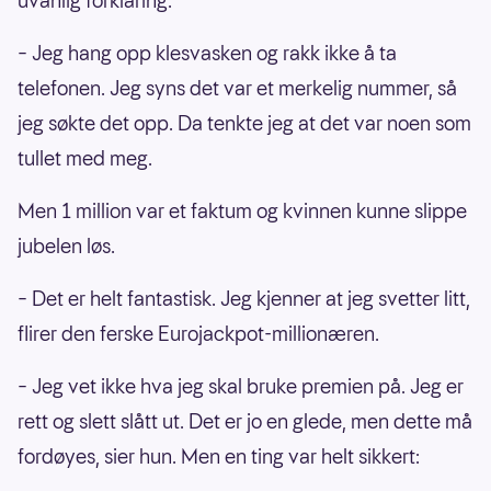
uvanlig forklaring.
– Jeg hang opp klesvasken og rakk ikke å ta
telefonen. Jeg syns det var et merkelig nummer, så
jeg søkte det opp. Da tenkte jeg at det var noen som
tullet med meg.
Men 1 million var et faktum og kvinnen kunne slippe
jubelen løs.
– Det er helt fantastisk. Jeg kjenner at jeg svetter litt,
flirer den ferske Eurojackpot-millionæren.
– Jeg vet ikke hva jeg skal bruke premien på. Jeg er
rett og slett slått ut. Det er jo en glede, men dette må
fordøyes, sier hun. Men en ting var helt sikkert: