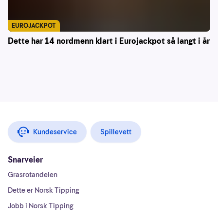
EUROJACKPOT
Dette har 14 nordmenn klart i Eurojackpot så langt i år
Kundeservice
Spillevett
Snarveier
Grasrotandelen
Dette er Norsk Tipping
Jobb i Norsk Tipping