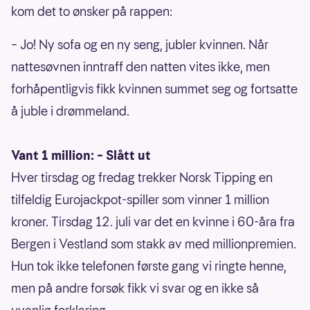
kom det to ønsker på rappen:
– Jo! Ny sofa og en ny seng, jubler kvinnen. Når
nattesøvnen inntraff den natten vites ikke, men
forhåpentligvis fikk kvinnen summet seg og fortsatte
å juble i drømmeland.
Vant 1 million: – Slått ut
Hver tirsdag og fredag trekker Norsk Tipping en
tilfeldig Eurojackpot-spiller som vinner 1 million
kroner. Tirsdag 12. juli var det en kvinne i 60-åra fra
Bergen i Vestland som stakk av med millionpremien.
Hun tok ikke telefonen første gang vi ringte henne,
men på andre forsøk fikk vi svar og en ikke så