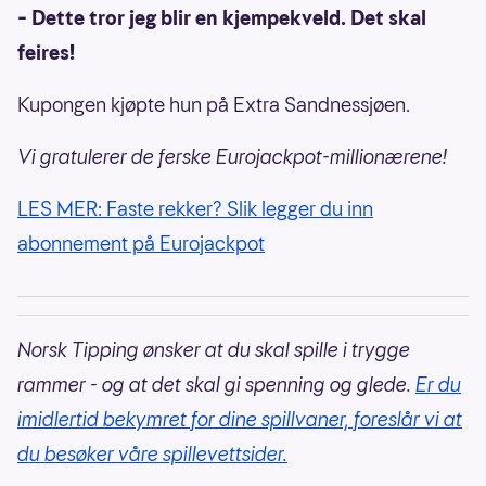
– Dette tror jeg blir en kjempekveld. Det skal
feires!
Kupongen kjøpte hun på Extra Sandnessjøen.
Vi gratulerer de ferske Eurojackpot-millionærene!
LES MER: Faste rekker? Slik legger du inn
abonnement på Eurojackpot
Norsk Tipping ønsker at du skal spille i trygge
rammer - og at det skal gi spenning og glede.
Er du
imidlertid bekymret for dine spillvaner, foreslår vi at
du besøker våre spillevettsider.