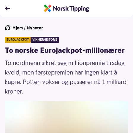
Hjem
/
Nyheter
EUROJACKPOT
VINNERHISTORIE
To norske Eurojackpot-millionærer
To nordmenn sikret seg millionpremie tirsdag
kveld, men førstepremien har ingen klart å
kapre. Potten vokser og passerer nå 1 milliard
kroner.