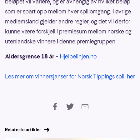
beløpet vil variere, og er avhengig av hvilket beløp
som er spart opp mellom hver spillomgang. I øvrige
medlemsland gjelder andre regler, og det vil derfor
kunne være forskjell i premiesum mellom norske og
utenlandske vinnere i denne premiegruppen.
Aldersgrense 18 år
–
Hjelpelinjen.no
Les mer om vinnersjanser for Norsk Tippings spill her
Relaterte artikler