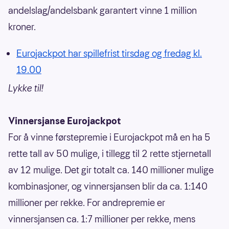
andelslag/andelsbank garantert vinne 1 million
kroner.
Eurojackpot har spillefrist tirsdag og fredag kl.
19.00
Lykke til!
Vinnersjanse Eurojackpot
For å vinne førstepremie i Eurojackpot må en ha 5
rette tall av 50 mulige, i tillegg til 2 rette stjernetall
av 12 mulige. Det gir totalt ca. 140 millioner mulige
kombinasjoner, og vinnersjansen blir da ca. 1:140
millioner per rekke. For andrepremie er
vinnersjansen ca. 1:7 millioner per rekke, mens