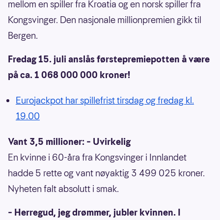
mellom en spiller fra Kroatia og en norsk spiller fra
Kongsvinger. Den nasjonale millionpremien gikk til
Bergen.
Fredag 15. juli anslås førstepremiepotten å være
på ca. 1 068 000 000 kroner!
Eurojackpot har spillefrist tirsdag og fredag kl.
19.00
Vant 3,5 millioner: – Uvirkelig
En kvinne i 60-åra fra Kongsvinger i Innlandet
hadde 5 rette og vant nøyaktig 3 499 025 kroner.
Nyheten falt absolutt i smak.
– Herregud, jeg drømmer, jubler kvinnen. I