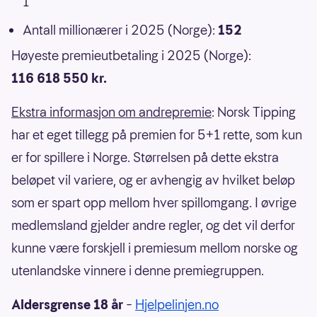
1
Antall millionærer i 2025 (Norge):
152
Høyeste premieutbetaling i 2025 (Norge):
116 618 550 kr.
Ekstra informasjon om andrepremie
: Norsk Tipping
har et eget tillegg på premien for 5+1 rette, som kun
er for spillere i Norge. Størrelsen på dette ekstra
beløpet vil variere, og er avhengig av hvilket beløp
som er spart opp mellom hver spillomgang. I øvrige
medlemsland gjelder andre regler, og det vil derfor
kunne være forskjell i premiesum mellom norske og
utenlandske vinnere i denne premiegruppen.
Aldersgrense 18 år
–
Hjelpelinjen.no