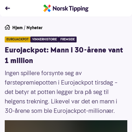
Hjem
/
Nyheter
EUROJACKPOT
VINNERHISTORIE
FREMSIDE
Eurojackpot: Mann i 30-årene vant
1 million
Ingen spillere forsynte seg av
førstepremiepotten i Eurojackpot tirsdag –
det betyr at potten legger bra på seg til
helgens trekning. Likevel var det en mann i
30-årene som ble Eurojackpot-millionær.