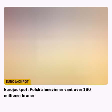
EUROJACKPOT
Eurojackpot: Polsk alenevinner vant over 160
millioner kroner