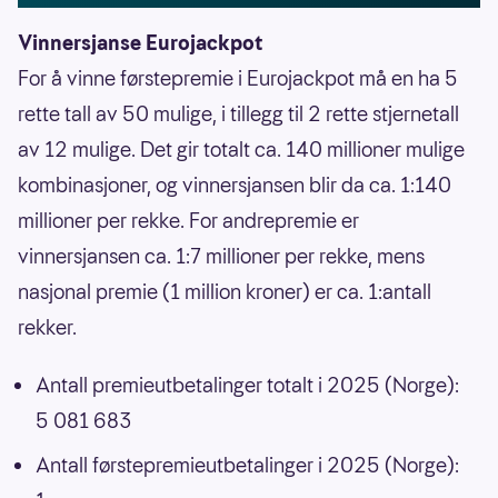
Vinnersjanse Eurojackpot
For å vinne førstepremie i Eurojackpot må en ha 5
rette tall av 50 mulige, i tillegg til 2 rette stjernetall
av 12 mulige. Det gir totalt ca. 140 millioner mulige
kombinasjoner, og vinnersjansen blir da ca. 1:140
millioner per rekke. For andrepremie er
vinnersjansen ca. 1:7 millioner per rekke, mens
nasjonal premie (1 million kroner) er ca. 1:antall
rekker.
Antall premieutbetalinger totalt i 2025 (Norge):
5 081 683
Antall førstepremieutbetalinger i 2025 (Norge):