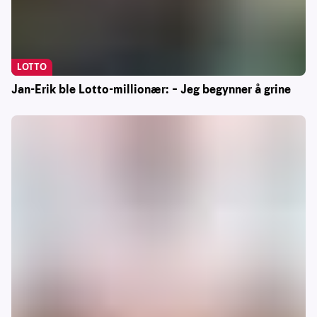
LOTTO
Jan-Erik ble Lotto-millionær: – Jeg begynner å grine