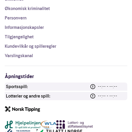
Økonomisk kriminalitet
Personvern
Informasjonskapsler
Tilgjengelighet
Kundevilkår og spilleregler
Varslingskanal
Åpningstider
Sportsspill:
--:-- - --:--
Lotterier og andre spill:
--:-- - --:--
Andre lenker