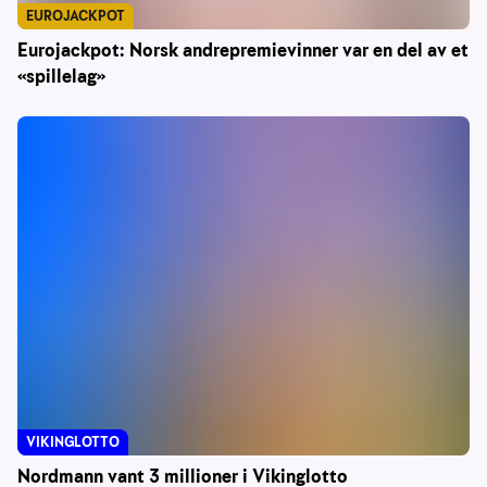
EUROJACKPOT
Eurojackpot: Norsk andrepremievinner var en del av et
«spillelag»
VIKINGLOTTO
Nordmann vant 3 millioner i Vikinglotto