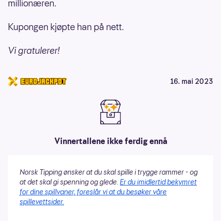
millionæren.
Kupongen kjøpte han på nett.
Vi gratulerer!
16. mai 2023
Vinnertallene ikke ferdig ennå
Norsk Tipping ønsker at du skal spille i trygge rammer - og
at det skal gi spenning og glede.
Er du imidlertid bekymret
for dine spillvaner, foreslår vi at du besøker våre
spillevettsider.