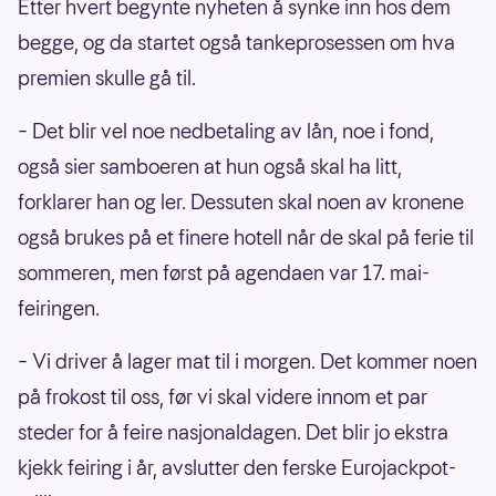
Etter hvert begynte nyheten å synke inn hos dem
begge, og da startet også tankeprosessen om hva
premien skulle gå til.
– Det blir vel noe nedbetaling av lån, noe i fond,
også sier samboeren at hun også skal ha litt,
forklarer han og ler. Dessuten skal noen av kronene
også brukes på et finere hotell når de skal på ferie til
sommeren, men først på agendaen var 17. mai-
feiringen.
– Vi driver å lager mat til i morgen. Det kommer noen
på frokost til oss, før vi skal videre innom et par
steder for å feire nasjonaldagen. Det blir jo ekstra
kjekk feiring i år, avslutter den ferske Eurojackpot-