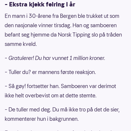
– Ekstra kjekk feiring i år
En mann i 30-årene fra Bergen ble trukket ut som
den nasjonale vinner tirsdag. Han og samboeren
befant seg hjemme da Norsk Tipping slo på tråden
samme kveld.
– Gratulerer! Du har vunnet 1 million kroner.
– Tuller du? er mannens første reaksjon.
– Så gøy! fortsetter han. Samboeren var derimot
ikke helt overbevist om at dette stemte.
– De tuller med deg. Du må ikke tro på det de sier,
kommenterer hun i bakgrunnen.