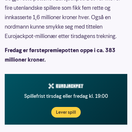
fire utenlandske spillere som fikk fem rette og
innkasserte 1,6 millioner kroner hver. Også en
nordmann kunne smykke seg med tittelen
Eurojackpot-millionær etter tirsdagens trekning.
Fredag er førstepremiepotten oppe i ca. 383
millioner kroner.
Spillefrist tirsdag eller fredag kl. 19:00
Lever spill