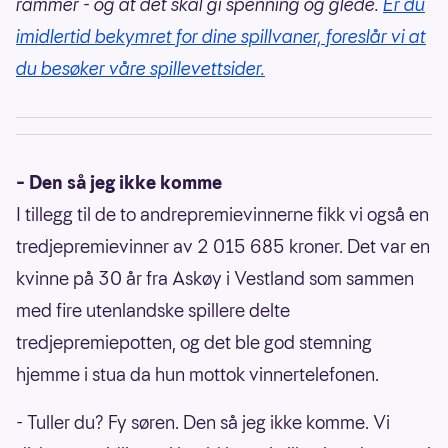
rammer - og at det skal gi spenning og glede.
Er du
imidlertid bekymret for dine spillvaner, foreslår vi at
du besøker våre spillevettsider.
– Den så jeg ikke komme
I tillegg til de to andrepremievinnerne fikk vi også en
tredjepremievinner av 2 015 685 kroner. Det var en
kvinne på 30 år fra Askøy i Vestland som sammen
med fire utenlandske spillere delte
tredjepremiepotten, og det ble god stemning
hjemme i stua da hun mottok vinnertelefonen.
- Tuller du? Fy søren. Den så jeg ikke komme. Vi