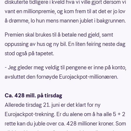
diskuterte tidligere i kveld hva vi ville gjort dersom vi
vant en millionpremie, og kom frem til at det er jo lov
å drømme, lo hun mens mannen jublet i bakgrunnen.
Premien skal brukes til å betale ned gjeld, samt
oppussing av hus og ny bil. En liten feiring neste dag
stod også på tapetet.
- Jeg gleder meg veldig til pengene er inne på konto,
avsluttet den fornøyde Eurojackpot-millionæren.
Ca. 428 mill. på tirsdag
Allerede tirsdag 21. juni er det klart for ny
Eurojackpot-trekning. Er du alene om å ha alle 5 + 2
rette kan du juble over ca. 428 millioner kroner. Som