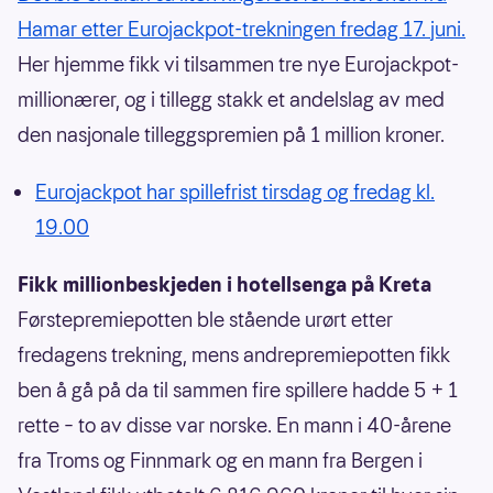
Hamar etter Eurojackpot-trekningen fredag 17. juni.
Her hjemme fikk vi tilsammen tre nye Eurojackpot-
millionærer, og i tillegg stakk et andelslag av med
den nasjonale tilleggspremien på 1 million kroner.
Eurojackpot har spillefrist tirsdag og fredag kl.
19.00
Fikk millionbeskjeden i hotellsenga på Kreta
Førstepremiepotten ble stående urørt etter
fredagens trekning, mens andrepremiepotten fikk
ben å gå på da til sammen fire spillere hadde 5 + 1
rette – to av disse var norske. En mann i 40-årene
fra Troms og Finnmark og en mann fra Bergen i