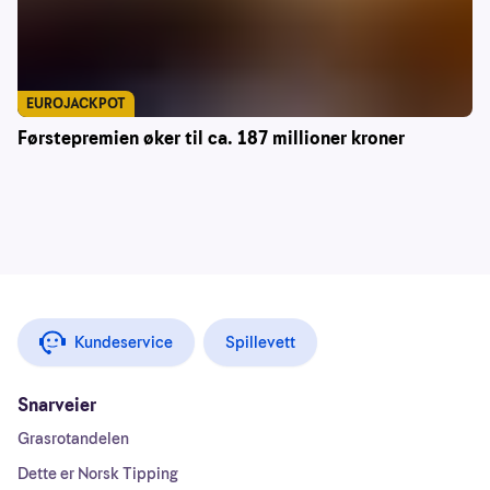
EUROJACKPOT
Førstepremien øker til ca. 187 millioner kroner
Kundeservice
Spillevett
Snarveier
Grasrotandelen
Dette er Norsk Tipping