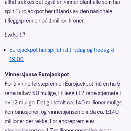
alltid trekkes det også en vinner blant alle som har
spilt Eurojackpot her til lands av den nasjonale
tilleggspremien på 1 million kroner.
Lykke til!
Eurojackpot har spillefrist tirsdag og fredag kl.
19.00
Vinnersjanse Eurojackpot
For å vinne førstepremie i Eurojackpot må en ha 5
rette tall av 50 mulige, i tillegg til 2 rette stjernetall
av 12 mulige. Det gir totalt ca. 140 millioner mulige
kombinasjoner, og vinnersjansen blir da ca. 1:140
millioner per rekke. For andrepremie er
vinnersjansen ca. 1:7 millioner per rekke, mens