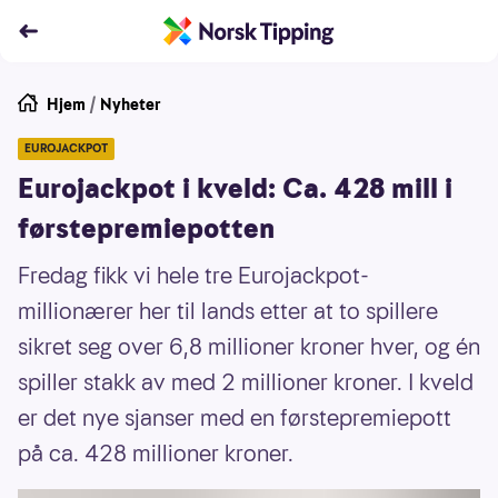
Hjem
/
Nyheter
EUROJACKPOT
Eurojackpot i kveld: Ca. 428 mill i
førstepremiepotten
Fredag fikk vi hele tre Eurojackpot-
millionærer her til lands etter at to spillere
sikret seg over 6,8 millioner kroner hver, og én
spiller stakk av med 2 millioner kroner. I kveld
er det nye sjanser med en førstepremiepott
på ca. 428 millioner kroner.