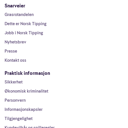
Snarveier
Grasrotandelen
Dette er Norsk Tipping
Jobb i Norsk Tipping
Nyhetsbrev
Presse
Kontakt oss
Praktisk informasjon
Sikkerhet
Økonomisk kriminalitet
Personvern
Informasjonskapsler
Tilgjengelighet
Kundevilkår og spilleregler