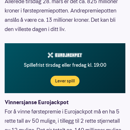
Allerede tirsdag 28. mars er det ca. 825 millioner
kroner i førstepremiepotten. Andrepremiepotten
anslås å være ca. 13 millioner kroner. Det kan bli
den villeste dagen i ditt liv.
Spillefrist tirsdag eller fredag kl. 19:00
Lever spill
Vinnersjanse Eurojackpot
For å vinne førstepremie i Eurojackpot må en ha 5
rette tall av 50 mulige, i tillegg til 2 rette stjernetall