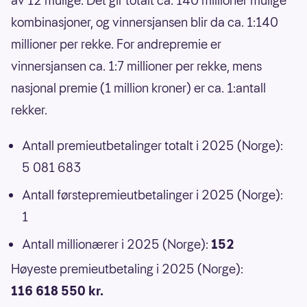
av 12 mulige. Det gir totalt ca. 140 millioner mulige
kombinasjoner, og vinnersjansen blir da ca. 1:140
millioner per rekke. For andrepremie er
vinnersjansen ca. 1:7 millioner per rekke, mens
nasjonal premie (1 million kroner) er ca. 1:antall
rekker.
Antall premieutbetalinger totalt i 2025 (Norge):
5 081 683
Antall førstepremieutbetalinger i 2025 (Norge):
1
Antall millionærer i 2025 (Norge):
152
Høyeste premieutbetaling i 2025 (Norge):
116 618 550 kr.