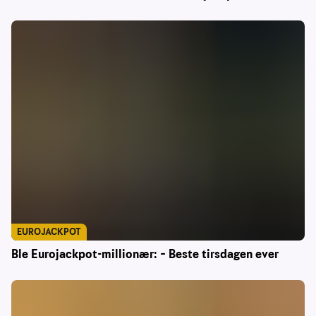
EUROJACKPOT
Ble Eurojackpot-millionær: – Beste tirsdagen ever