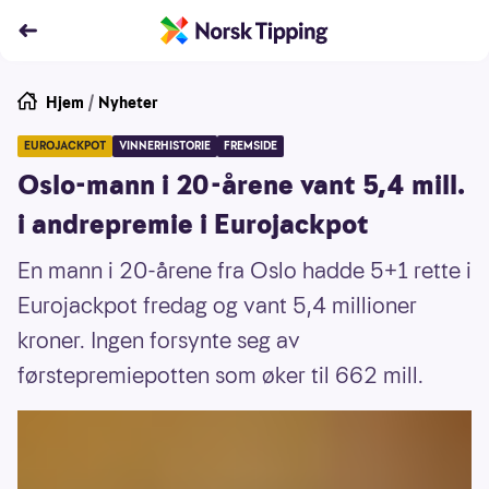
Hjem
/
Nyheter
EUROJACKPOT
VINNERHISTORIE
FREMSIDE
Oslo-mann i 20-årene vant 5,4 mill.
i andrepremie i Eurojackpot
En mann i 20-årene fra Oslo hadde 5+1 rette i
Eurojackpot fredag og vant 5,4 millioner
kroner. Ingen forsynte seg av
førstepremiepotten som øker til 662 mill.