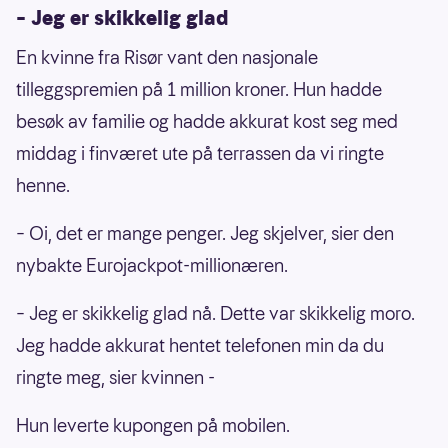
– Jeg er skikkelig glad
En kvinne fra Risør vant den nasjonale
tilleggspremien på 1 million kroner. Hun hadde
besøk av familie og hadde akkurat kost seg med
middag i finværet ute på terrassen da vi ringte
henne.
– Oi, det er mange penger. Jeg skjelver, sier den
nybakte Eurojackpot-millionæren.
– Jeg er skikkelig glad nå. Dette var skikkelig moro.
Jeg hadde akkurat hentet telefonen min da du
ringte meg, sier kvinnen -
Hun leverte kupongen på mobilen.