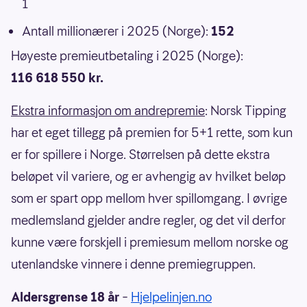
1
Antall millionærer i 2025 (Norge):
152
Høyeste premieutbetaling i 2025 (Norge):
116 618 550 kr.
Ekstra informasjon om andrepremie
: Norsk Tipping
har et eget tillegg på premien for 5+1 rette, som kun
er for spillere i Norge. Størrelsen på dette ekstra
beløpet vil variere, og er avhengig av hvilket beløp
som er spart opp mellom hver spillomgang. I øvrige
medlemsland gjelder andre regler, og det vil derfor
kunne være forskjell i premiesum mellom norske og
utenlandske vinnere i denne premiegruppen.
Aldersgrense 18 år
–
Hjelpelinjen.no