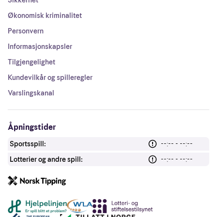
Sikkerhet
Økonomisk kriminalitet
Personvern
Informasjonskapsler
Tilgjengelighet
Kundevilkår og spilleregler
Varslingskanal
Åpningstider
Sportsspill:
--:-- - --:--
Lotterier og andre spill:
--:-- - --:--
Andre lenker