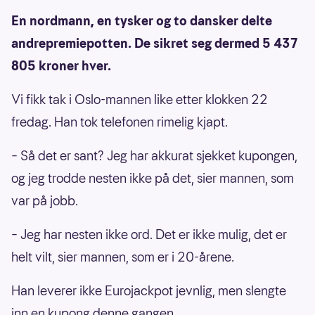
En nordmann, en tysker og to dansker delte
andrepremiepotten. De sikret seg dermed 5 437
805 kroner hver.
Vi fikk tak i Oslo-mannen like etter klokken 22
fredag. Han tok telefonen rimelig kjapt.
– Så det er sant? Jeg har akkurat sjekket kupongen,
og jeg trodde nesten ikke på det, sier mannen, som
var på jobb.
– Jeg har nesten ikke ord. Det er ikke mulig, det er
helt vilt, sier mannen, som er i 20-årene.
Han leverer ikke Eurojackpot jevnlig, men slengte
inn en kupong denne gangen.