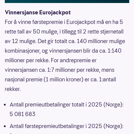
Vinnersjanse Eurojackpot
For å vinne førstepremie i Eurojackpot må en ha 5
rette tall av 50 mulige, i tillegg til 2 rette stjernetall
av 12 mulige. Det gir totalt ca. 140 millioner mulige
kombinasjoner, og vinnersjansen blir da ca. 1:140
millioner per rekke. For andrepremie er
vinnersjansen ca. 1:7 millioner per rekke, mens
nasjonal premie (1 million kroner) er ca. 1:antall
rekker.
Antall premieutbetalinger totalt i 2025 (Norge):
5 081 683
Antall førstepremieutbetalinger i 2025 (Norge):