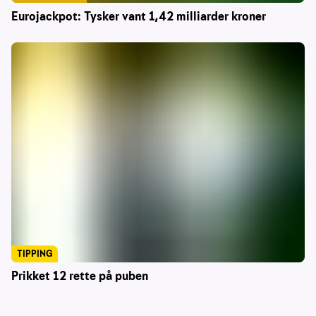
Eurojackpot: Tysker vant 1,42 milliarder kroner
TIPPING
Prikket 12 rette på puben