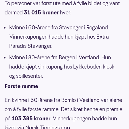
To personer var først ute med å fylle bildet og vant
dermed
31 015 kroner
hver:
Kvinne i 60-årene fra Stavanger i Rogaland.
Vinnerkupongen hadde hun kjøpt hos Extra
Paradis Stavanger.
Kvinne i 80-årene fra Bergen i Vestland. Hun
hadde kjøpt sin kupong hos Lykkeboden kiosk
og spillesenter.
Første ramme
En kvinne i 50-årene fra Bømlo i Vestland var alene
om å fylle første ramme. Det sikret henne en premie
på
103 385 kroner
. Vinnerkupongen hadde hun
kjøpt via Norsk Tippings app.