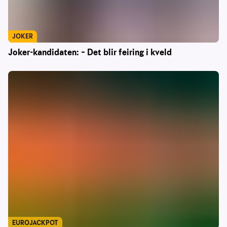
JOKER
Joker-kandidaten: – Det blir feiring i kveld
EUROJACKPOT