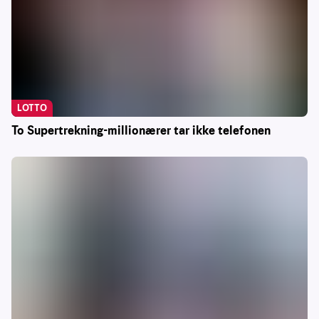
LOTTO
To Supertrekning-millionærer tar ikke telefonen