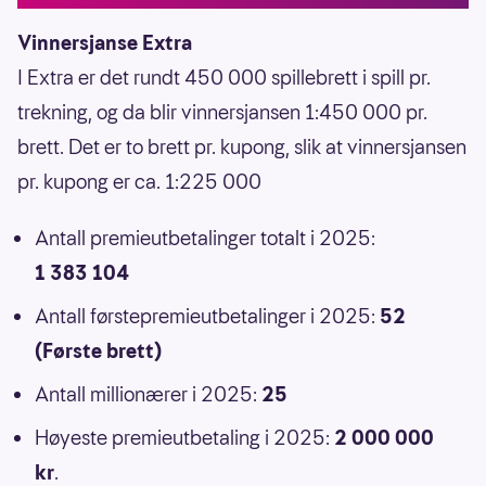
Vinnersjanse Extra
I Extra er det rundt 450 000 spillebrett i spill pr.
trekning, og da blir vinnersjansen 1:450 000 pr.
brett. Det er to brett pr. kupong, slik at vinnersjansen
pr. kupong er ca. 1:225 000
Antall premieutbetalinger totalt i 2025:
1 383 104
Antall førstepremieutbetalinger i 2025:
52
(Første brett)
Antall millionærer i 2025:
25
Høyeste premieutbetaling i 2025:
2 000 000
kr
.