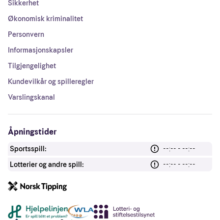
Sikkerhet
Økonomisk kriminalitet
Personvern
Informasjonskapsler
Tilgjengelighet
Kundevilkår og spilleregler
Varslingskanal
Åpningstider
Sportsspill:
--:-- - --:--
Lotterier og andre spill:
--:-- - --:--
Andre lenker