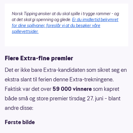
Norsk Tipping ønsker at du skal spille i trygge rammer - og
at det skal gi spenning og glede.
Er du imidlertid bekymret
for dine spillvaner, foreslår vi at du besøker våre
spillevettsider.
Flere Extra-fine premier
Det er ikke bare Extra-kandidaten som sikret seg en
ekstra slant til ferien denne Extra-trekningene.
Faktisk var det over
59 000 vinnere
som kapret
både små og store premier tirsdag 27. juni – blant
andre disse:
Første bilde