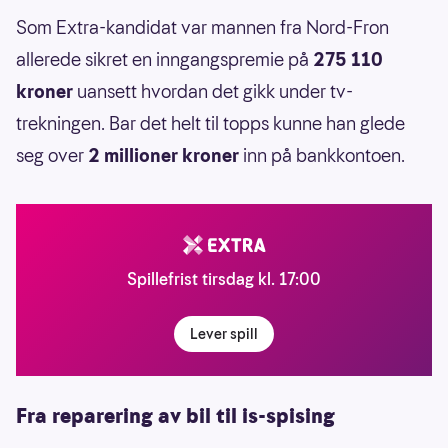
Som Extra-kandidat var mannen fra Nord-Fron
allerede sikret en inngangspremie på
275 110
kroner
uansett hvordan det gikk under tv-
trekningen. Bar det helt til topps kunne han glede
seg over
2 millioner kroner
inn på bankkontoen.
Spillefrist tirsdag kl. 17:00
Lever spill
Fra reparering av bil til is-spising