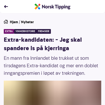
Hjem
/
Nyheter
EXTRA
VINNERHISTORIE
FREMSIDE
Extra-kandidaten: – Jeg skal
spandere is på kjerringa
En mann fra Innlandet ble trukket ut som
tirsdagens Extra-kandidat og mer enn doblet
inngangspremien i løpet av trekningen.