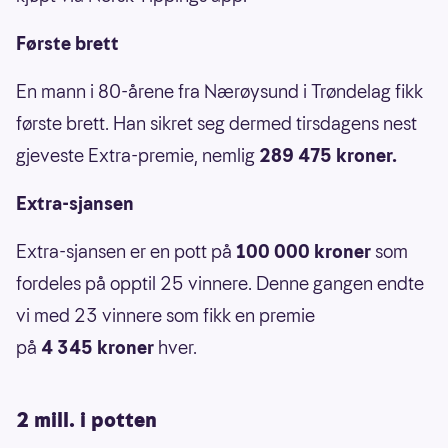
Første brett
En mann i 80-årene fra Nærøysund i Trøndelag fikk
første brett. Han sikret seg dermed tirsdagens nest
gjeveste Extra-premie, nemlig
289 475 kroner.
Extra-sjansen
Extra-sjansen er en pott på
100 000 kroner
som
fordeles på opptil 25 vinnere. Denne gangen endte
vi med 23 vinnere som fikk en premie
på
4 345 kroner
hver.
2 mill. i potten