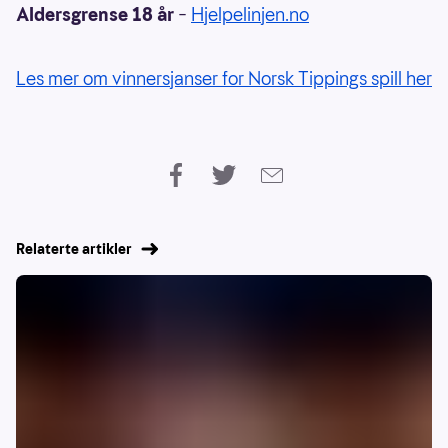
Aldersgrense 18 år
–
Hjelpelinjen.no
Les mer om vinnersjanser for Norsk Tippings spill her
Relaterte artikler