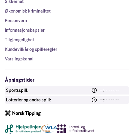
Sikkerhet
Økonomisk kriminalitet
Personvern
Informasjonskapsler
Tilgjengelighet
Kundevilkår og spilleregler
Varslingskanal
Åpningstider
Sportsspill:
--:-- - --:--
Lotterier og andre spill:
--:-- - --:--
Andre lenker