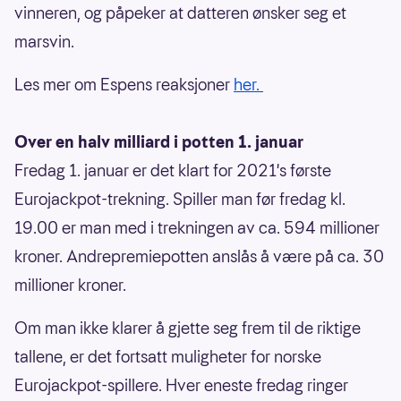
vinneren, og påpeker at datteren ønsker seg et
marsvin.
Les mer om Espens reaksjoner
her.
Over en halv milliard i potten 1. januar
Fredag 1. januar er det klart for 2021's første
Eurojackpot-trekning. Spiller man før fredag kl.
19.00 er man med i trekningen av ca. 594 millioner
kroner. Andrepremiepotten anslås å være på ca. 30
millioner kroner.
Om man ikke klarer å gjette seg frem til de riktige
tallene, er det fortsatt muligheter for norske
Eurojackpot-spillere. Hver eneste fredag ringer