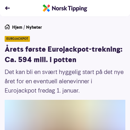
Hjem
/
Nyheter
EUROJACKPOT
Årets første Eurojackpot-trekning:
Ca. 594 mill. i potten
Det kan bli en svært hyggelig start på det nye
året for en eventuell alenevinner i
Eurojackpot fredag 1. januar.