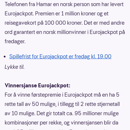
Telefonen fra Hamar en norsk person som har levert
Eurojackpot. Premien er 1 million kroner og et
reisegavekort på 100 000 kroner. Det er med andre
ord garantert en norsk millionvinner i Eurojackpot på
fredager.
Spillefrist for Eurojackpot er fredag kl. 19.00
Lykke til.
Vinnersjanse Eurojackpot:
For å vinne førstepremie i Eurojackpot må en ha 5
rette tall av 50 mulige, i tillegg til 2 rette stjernetall
av 10 mulige. Det gir totalt ca. 95 millioner mulige
kombinasjoner per rekke, og vinnersjansen blir da