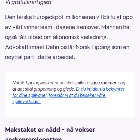
Vi gratulerer! igjen
Den ferske Eurojackpot-millionæren vil bli fulgt opp
av vårt vinnerteam i dagene fremover. Mannen har
også fått tilbud om økonomisk veiledning.
Advokatfirmaet Dehn bistår Norsk Tipping som en
nøytral part i dette arbeidet.
Norsk Tipping ønsker at du skal spille i trygge rammer - og
at det skal gi spenning og glede.
Er du imidlertid bekymret
for dine spillvaner, foreslår vi at du besøker våre
spillevettsider.
Makstaket er nådd – nå vokser
andrepremiepotten