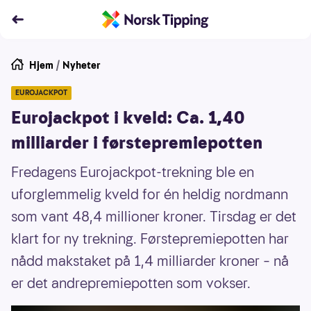
Hjem
/
Nyheter
EUROJACKPOT
Eurojackpot i kveld: Ca. 1,40
milliarder i førstepremiepotten
Fredagens Eurojackpot-trekning ble en
uforglemmelig kveld for én heldig nordmann
som vant 48,4 millioner kroner. Tirsdag er det
klart for ny trekning. Førstepremiepotten har
nådd makstaket på 1,4 milliarder kroner – nå
er det andrepremiepotten som vokser.