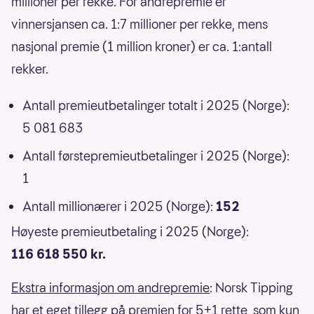
millioner per rekke. For andrepremie er
vinnersjansen ca. 1:7 millioner per rekke, mens
nasjonal premie (1 million kroner) er ca. 1:antall
rekker.
Antall premieutbetalinger totalt i 2025 (Norge):
5 081 683
Antall førstepremieutbetalinger i 2025 (Norge):
1
Antall millionærer i 2025 (Norge):
152
Høyeste premieutbetaling i 2025 (Norge):
116 618 550 kr.
Ekstra informasjon om andrepremie
: Norsk Tipping
har et eget tillegg på premien for 5+1 rette, som kun