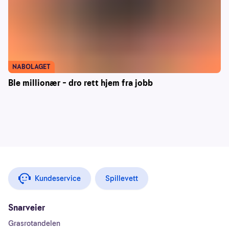
NABOLAGET
Ble millionær – dro rett hjem fra jobb
Kundeservice
Spillevett
Snarveier
Grasrotandelen