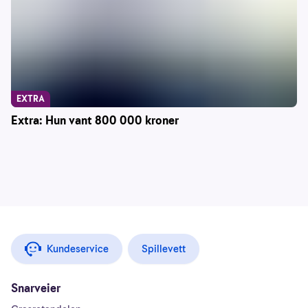
EXTRA
Extra: Hun vant 800 000 kroner
Kundeservice
Spillevett
Snarveier