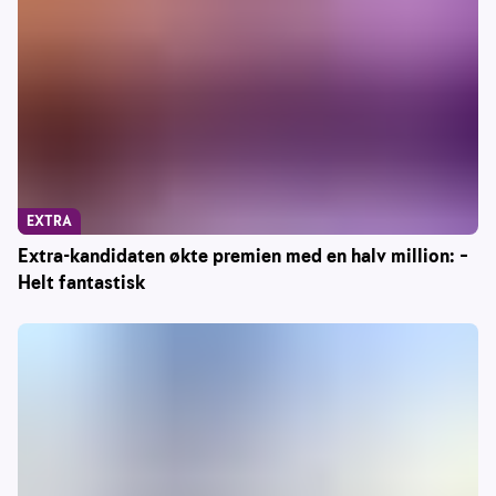
EXTRA
Extra-kandidaten økte premien med en halv million: –
Helt fantastisk