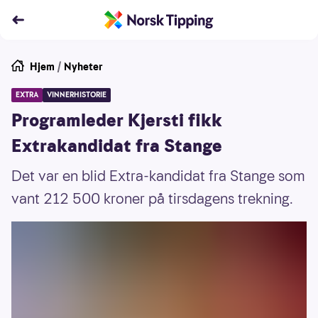
Hjem
/
Nyheter
EXTRA
VINNERHISTORIE
Programleder Kjersti fikk
Extrakandidat fra Stange
Det var en blid Extra-kandidat fra Stange som
vant 212 500 kroner på tirsdagens trekning.