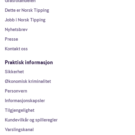
Grasrotandelen
Dette er Norsk Tipping
Jobb i Norsk Tipping
Nyhetsbrev
Presse
Kontakt oss
Praktisk informasjon
Sikkerhet
Økonomisk kriminalitet
Personvern
Informasjonskapsler
Tilgjengelighet
Kundevilkår og spilleregler
Varslingskanal