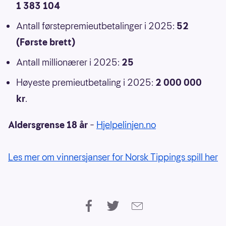
1 383 104
Antall førstepremieutbetalinger i 2025:
52
(Første brett)
Antall millionærer i 2025:
25
Høyeste premieutbetaling i 2025:
2 000 000
kr
.
Aldersgrense 18 år
–
Hjelpelinjen.no
Les mer om vinnersjanser for Norsk Tippings spill her