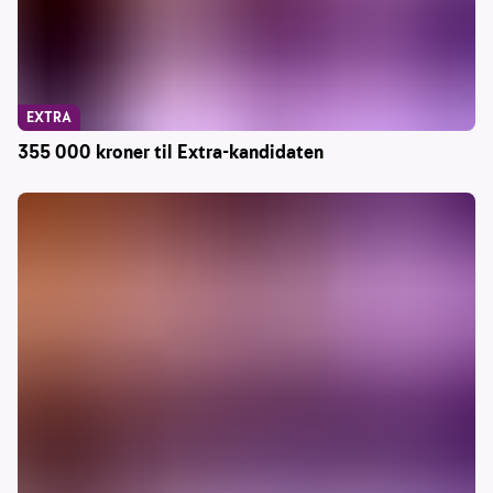
EXTRA
355 000 kroner til Extra-kandidaten