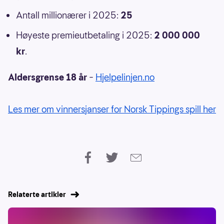
Antall millionærer i 2025:
25
Høyeste premieutbetaling i 2025:
2 000 000
kr
.
Aldersgrense 18 år
–
Hjelpelinjen.no
Les mer om vinnersjanser for Norsk Tippings spill her
Relaterte artikler