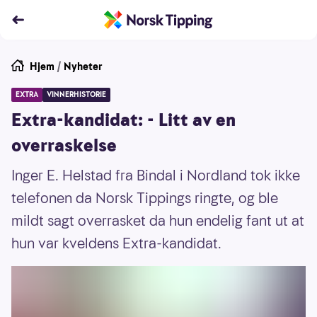
Hjem
/
Nyheter
EXTRA
VINNERHISTORIE
Extra-kandidat: - Litt av en
overraskelse
Inger E. Helstad fra Bindal i Nordland tok ikke
telefonen da Norsk Tippings ringte, og ble
mildt sagt overrasket da hun endelig fant ut at
hun var kveldens Extra-kandidat.