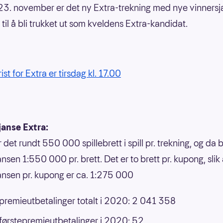
23. november er det ny Extra-trekning med nye vinnersj
 til å bli trukket ut som kveldens Extra-kandidat.
rist for Extra er tirsdag kl. 17.00
janse Extra:
r det rundt 550 000 spillebrett i spill pr. trekning, og da b
nsen 1:550 000 pr. brett. Det er to brett pr. kupong, slik 
ansen pr. kupong er ca. 1:275 000
 premieutbetalinger totalt i 2020: 2 041 358
 førstepremieutbetalinger i 2020: 52