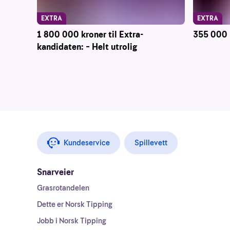
EXTRA
EXTRA
1 800 000 kroner til Extra-
355 000 k
kandidaten: – Helt utrolig
Kundeservice
Spillevett
Snarveier
Grasrotandelen
Dette er Norsk Tipping
Jobb i Norsk Tipping