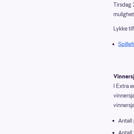
Tirsdag 
mulighet
Lykke til!
Spillef
Vinners
I Extra e
vinnersja
vinnersj
Antall
Antall