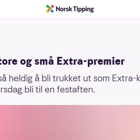
tore og små Extra-premier
å heldig å bli trukket ut som Extra-
irsdag bli til en festaften.