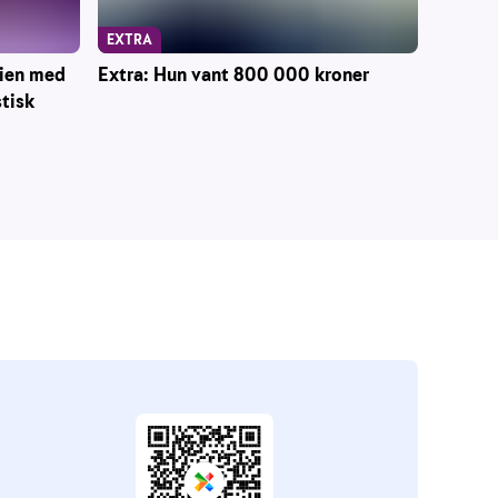
EXTRA
mien med
Extra: Hun vant 800 000 kroner
stisk