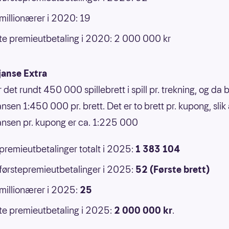
 millionærer i 2020: 19
e premieutbetaling i 2020: 2 000 000 kr
janse Extra
r det rundt 450 000 spillebrett i spill pr. trekning, og da b
nsen 1:450 000 pr. brett. Det er to brett pr. kupong, slik 
ansen pr. kupong er ca. 1:225 000
 premieutbetalinger totalt i 2025:
1 383 104
 førstepremieutbetalinger i 2025:
52 (Første brett)
 millionærer i 2025:
25
e premieutbetaling i 2025:
2 000 000
kr
.