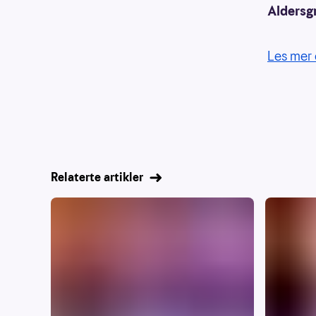
Aldersg
Les mer 
Relaterte artikler