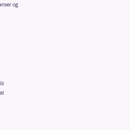
anser og
lir
at