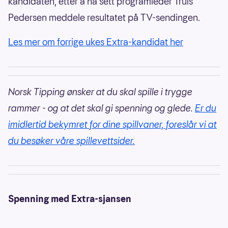
kandidaten, etter å ha sett programleder Truls
Pedersen meddele resultatet på TV-sendingen.
Les mer om forrige ukes Extra-kandidat her
Norsk Tipping ønsker at du skal spille i trygge
rammer - og at det skal gi spenning og glede.
Er du
imidlertid bekymret for dine spillvaner, foreslår vi at
du besøker våre spillevettsider.
Spenning med Extra-sjansen