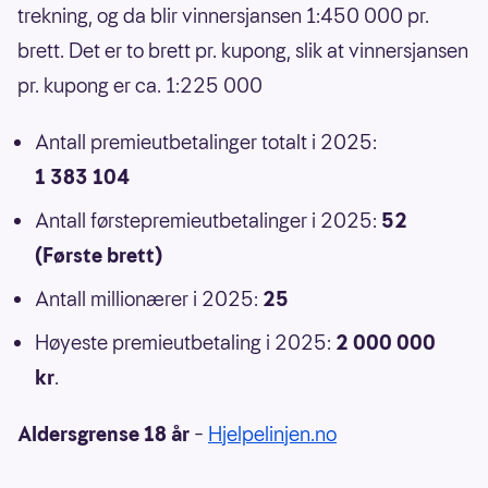
trekning, og da blir vinnersjansen 1:450 000 pr.
brett. Det er to brett pr. kupong, slik at vinnersjansen
pr. kupong er ca. 1:225 000
Antall premieutbetalinger totalt i 2025:
1 383 104
Antall førstepremieutbetalinger i 2025:
52
(Første brett)
Antall millionærer i 2025:
25
Høyeste premieutbetaling i 2025:
2 000 000
kr
.
Aldersgrense 18 år
–
Hjelpelinjen.no