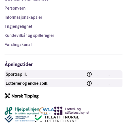
Personvern
Informasjonskapsler
Tilgjengelighet
Kundevilkår og spilleregler
Varslingskanal
Åpningstider
Sportsspill:
--:-- - --:--
Lotterier og andre spill:
--:-- - --:--
Andre lenker