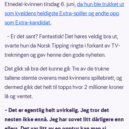
Etnedal-kvinnen tirsdag 6. juni,
da hun ble trukket ut
som kveldens heldigste Extra-spiller og endte opp
som Extra-kandidat.
– Er det sant? Fantastisk! Det høres veldig bra ut,
svarte hun da Norsk Tipping ringte i forkant av TV-
trekningen og gav henne den gode nyheten.
Det gikk så bra det kunne gå: Tre av de trukne
tallene stemte overens med kvinnens spillebrett, og
dermed gikk det helt til topps hvor 2 millioner kroner
lå og ventet.
– Det er egentlig helt uvirkelig. Jeg tror det
nesten ikke ennå. Jeg har sovet litt dårligere enn
ellers. Det var litt av en opptur kan man si,