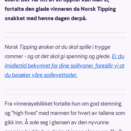
fortalte den glade vinneren da Norsk Tipping
snakket med henne dagen derpå.
Norsk Tipping ønsker at du skal spille i trygge
rammer - og at det skal gi spenning og glede.
Er du
imidlertid bekymret for dine spillvaner, foreslår vi at
du besøker våre spillevettsider.
Fra vinnerøyeblikket fortalte hun om god stemning
og "high fives" med mannen for hvert av tallene som
gikk inn. Å sole seg i glansen av den nyvunne