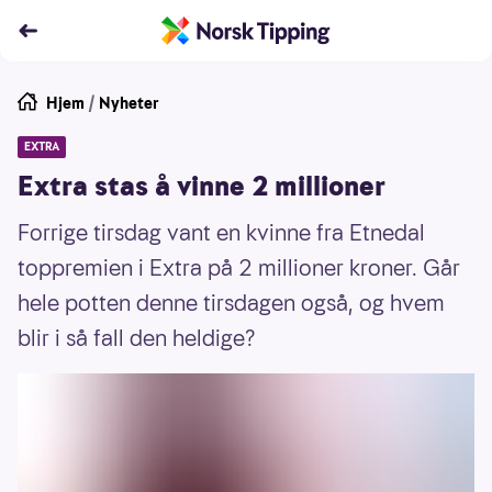
Hjem
/
Nyheter
EXTRA
Extra stas å vinne 2 millioner
Forrige tirsdag vant en kvinne fra Etnedal
toppremien i Extra på 2 millioner kroner. Går
hele potten denne tirsdagen også, og hvem
blir i så fall den heldige?