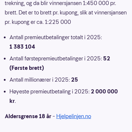
trekning, og da blir vinnersjansen 1:450 000 pr.
brett. Det er to brett pr. kupong, slik at vinnersjansen
pr. kupong er ca. 1:225 000
Antall premieutbetalinger totalt i 2025:
1 383 104
Antall førstepremieutbetalinger i 2025:
52
(Første brett)
Antall millionærer i 2025:
25
Høyeste premieutbetaling i 2025:
2 000 000
kr
.
Aldersgrense 18 år
–
Hjelpelinjen.no