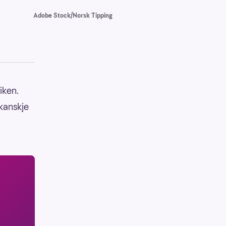
Adobe Stock/Norsk Tipping
iken.
 kanskje