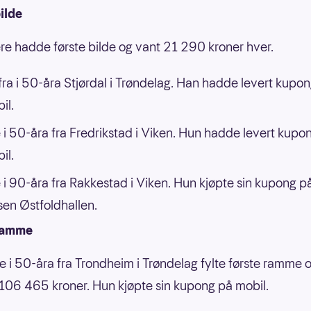
ilde
lere hadde første bilde og vant 21 290 kroner hver.
ra i 50-åra Stjørdal i Trøndelag. Han hadde levert kupo
il.
 i 50-åra fra Fredrikstad i Viken. Hun hadde levert kupo
il.
 i 90-åra fra Rakkestad i Viken. Hun kjøpte sin kupong p
en Østfoldhallen.
ramme
e i 50-åra fra Trondheim i Trøndelag fylte første ramme 
06 465 kroner. Hun kjøpte sin kupong på mobil.