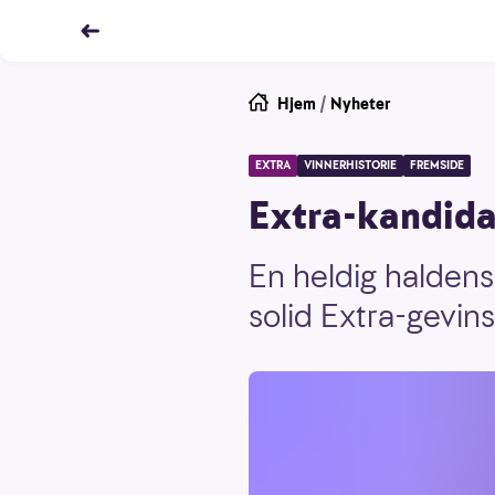
Hjem
/
Nyheter
EXTRA
VINNERHISTORIE
FREMSIDE
Extra-kandida
En heldig haldens
solid Extra-gevins