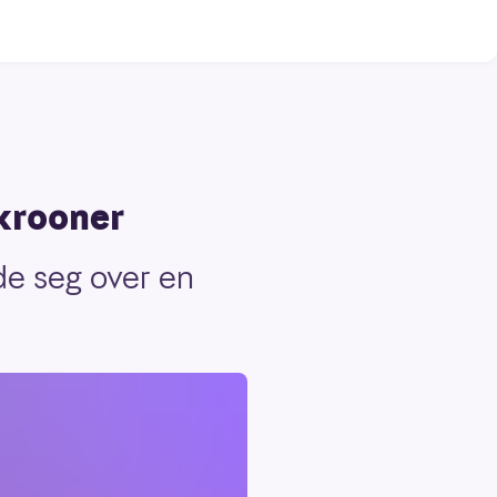
krooner
de seg over en