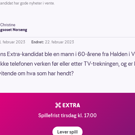
didat har gode nyheter i vente.
-Christine
gsoset Norseng
1. februar 2023
Endret:
22. februar 2023
ns Extra-kandidat ble en mann i 60-årene fra Halden i V
ikke telefonen verken før eller etter TV-trekningen, og er
vitende om hva som har hendt?
Spillefrist tirsdag kl. 17:00
Lever spill