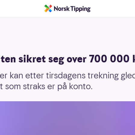
ten sikret seg over 700 000 
er kan etter tirsdagens trekning gle
t som straks er på konto.