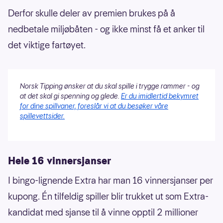
Derfor skulle deler av premien brukes på å
nedbetale miljøbåten - og ikke minst få et anker til
det viktige fartøyet.
Norsk Tipping ønsker at du skal spille i trygge rammer - og
at det skal gi spenning og glede.
Er du imidlertid bekymret
for dine spillvaner, foreslår vi at du besøker våre
spillevettsider.
Hele 16 vinnersjanser
I bingo-lignende Extra har man 16 vinnersjanser per
kupong. Én tilfeldig spiller blir trukket ut som Extra-
kandidat med sjanse til å vinne opptil 2 millioner