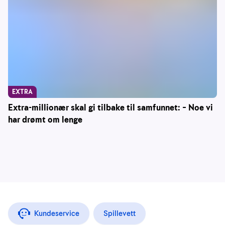
EXTRA
Extra-millionær skal gi tilbake til samfunnet: – Noe vi
har drømt om lenge
Kundeservice
Spillevett