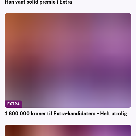
Han vant solid premie i Extra
EXTRA
1 800 000 kroner til Extra-kandidaten: – Helt utrolig