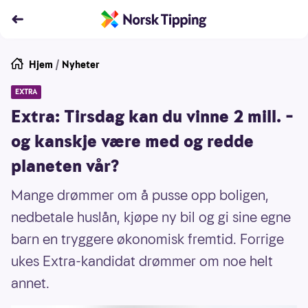
Hjem
/
Nyheter
EXTRA
Extra: Tirsdag kan du vinne 2 mill. –
og kanskje være med og redde
planeten vår?
Mange drømmer om å pusse opp boligen,
nedbetale huslån, kjøpe ny bil og gi sine egne
barn en tryggere økonomisk fremtid. Forrige
ukes Extra-kandidat drømmer om noe helt
annet.