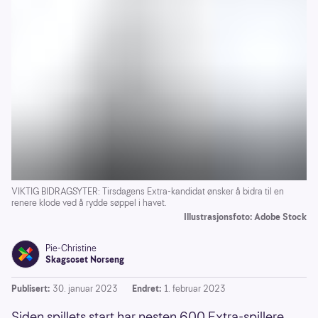
VIKTIG BIDRAGSYTER: Tirsdagens Extra-kandidat ønsker å bidra til en
renere klode ved å rydde søppel i havet.
Illustrasjonsfoto: Adobe Stock
Pie-Christine
Skagsoset Norseng
Publisert:
30. januar 2023
Endret:
1. februar 2023
Siden spillets start har nesten 600 Extra-spillere