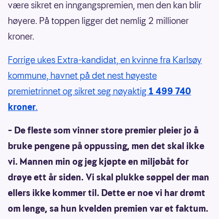
være sikret en inngangspremien, men den kan blir
høyere. På toppen ligger det nemlig 2 millioner
kroner.
Forrige ukes Extra-kandidat, en kvinne fra Karlsøy
kommune, havnet på det nest høyeste
premietrinnet og sikret seg nøyaktig
1 499 740
kroner
.
– De fleste som vinner store premier pleier jo å
bruke pengene på oppussing, men det skal ikke
vi. Mannen min og jeg kjøpte en miljøbåt for
drøye ett år siden. Vi skal plukke søppel der man
ellers ikke kommer til. Dette er noe vi har drømt
om lenge, sa hun kvelden premien var et faktum.