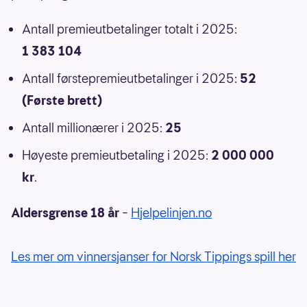
Antall premieutbetalinger totalt i 2025:
1 383 104
Antall førstepremieutbetalinger i 2025:
52
(Første brett)
Antall millionærer i 2025:
25
Høyeste premieutbetaling i 2025:
2 000 000
kr
.
Aldersgrense 18 år
–
Hjelpelinjen.no
Les mer om vinnersjanser for Norsk Tippings spill her