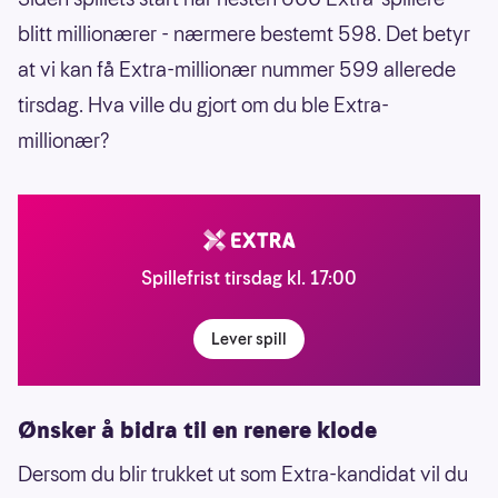
blitt millionærer - nærmere bestemt 598. Det betyr
at vi kan få Extra-millionær nummer 599 allerede
tirsdag. Hva ville du gjort om du ble Extra-
millionær?
Spillefrist tirsdag kl. 17:00
Lever spill
Ønsker å bidra til en renere klode
Dersom du blir trukket ut som Extra-kandidat vil du