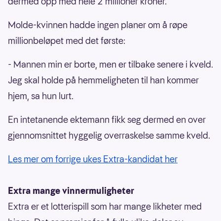
dermed opp med hele 2 millioner kroner.
Molde-kvinnen hadde ingen planer om å røpe
millionbeløpet med det første:
- Mannen min er borte, men er tilbake senere i kveld.
Jeg skal holde på hemmeligheten til han kommer
hjem, sa hun lurt.
En intetanende ektemann fikk seg dermed en over
gjennomsnittet hyggelig overraskelse samme kveld.
Les mer om forrige ukes Extra-kandidat her
Extra mange vinnermuligheter
Extra er et lotterispill som har mange likheter med