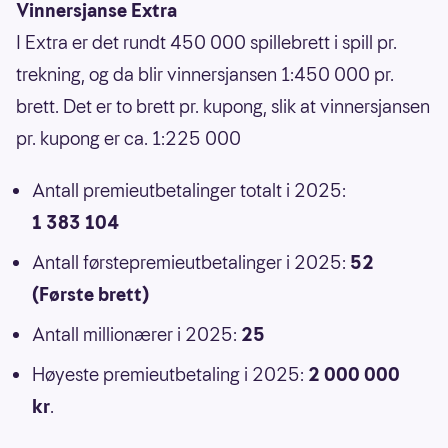
Vinnersjanse Extra
I Extra er det rundt 450 000 spillebrett i spill pr.
trekning, og da blir vinnersjansen 1:450 000 pr.
brett. Det er to brett pr. kupong, slik at vinnersjansen
pr. kupong er ca. 1:225 000
Antall premieutbetalinger totalt i 2025:
1 383 104
Antall førstepremieutbetalinger i 2025:
52
(Første brett)
Antall millionærer i 2025:
25
Høyeste premieutbetaling i 2025:
2 000 000
kr
.