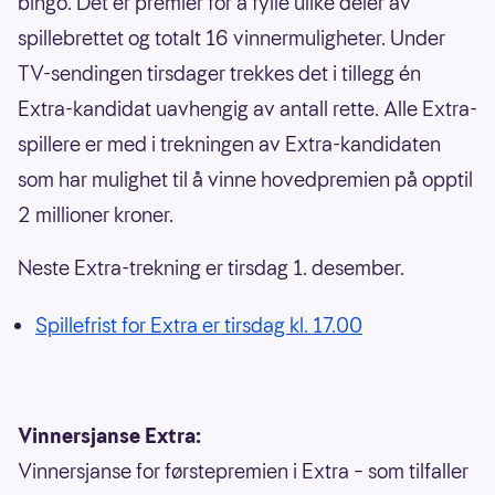
bingo. Det er premier for å fylle ulike deler av
spillebrettet og totalt 16 vinnermuligheter. Under
TV-sendingen tirsdager trekkes det i tillegg én
Extra-kandidat uavhengig av antall rette. Alle Extra-
spillere er med i trekningen av Extra-kandidaten
som har mulighet til å vinne hovedpremien på opptil
2 millioner kroner.
Neste Extra-trekning er tirsdag 1. desember.
Spillefrist for Extra er tirsdag kl. 17.00
Vinnersjanse Extra:
Vinnersjanse for førstepremien i Extra – som tilfaller