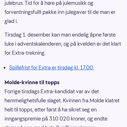
julebrus. Tid for å høre på julemusikk og
forventningsfullt pakke inn julegaver til de man er
glad i.
Tirsdag 1. desember kan man endelig åpne første
luke i adventskalenderen, og på kvelden er det klart
for Extra-trekning.
Spillefrist for Extra er tirsdag kl. 17.00
Molde-kvinne til topps
Forrige tirsdags Extra-kandidat var av det
hemmelighetsfulle slaget. Kvinnen fra Molde klatret
helt til topps, etter først å ha sikret seg en
inngangspremie på 310 020 kroner, og endte