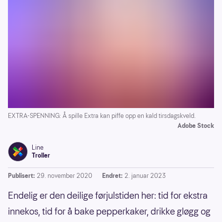
EXTRA-SPENNING: Å spille Extra kan piffe opp en kald tirsdagskveld.
Adobe Stock
Line
Troller
Publisert:
29. november 2020
Endret:
2. januar 2023
Endelig er den deilige førjulstiden her: tid for ekstra
innekos, tid for å bake pepperkaker, drikke gløgg og