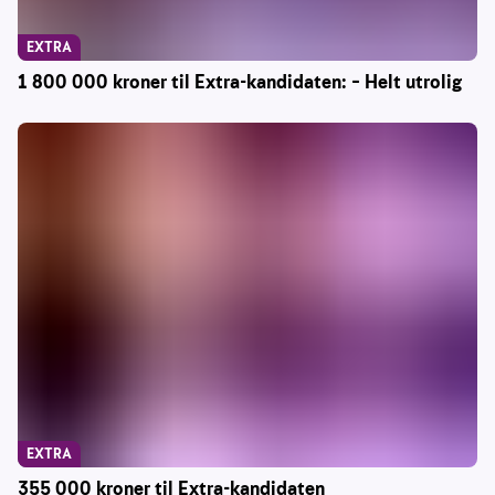
EXTRA
1 800 000 kroner til Extra-kandidaten: – Helt utrolig
EXTRA
355 000 kroner til Extra-kandidaten