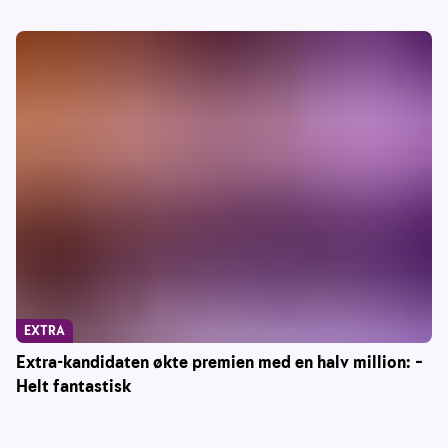
EXTRA
Extra-kandidaten økte premien med en halv million: –
Helt fantastisk