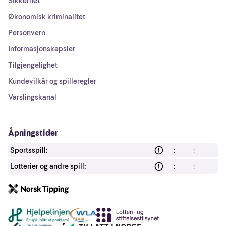
Sikkerhet
Økonomisk kriminalitet
Personvern
Informasjonskapsler
Tilgjengelighet
Kundevilkår og spilleregler
Varslingskanal
Åpningstider
Sportsspill:
--:-- - --:--
Lotterier og andre spill:
--:-- - --:--
Andre lenker