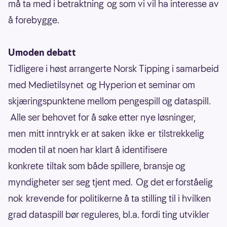
må ta med i betraktning og som vi vil ha interesse av
å forebygge.
Umoden debatt
Tidligere i høst arrangerte Norsk Tipping i samarbeid
med Medietilsynet og Hyperion et seminar om
skjæringspunktene mellom pengespill og dataspill.
Alle ser behovet for å søke etter nye løsninger,
men mitt inntrykk er at saken ikke er tilstrekkelig
moden til at noen har klart å identifisere
konkrete tiltak som både spillere, bransje og
myndigheter ser seg tjent med. Og det er forståelig
nok krevende for politikerne å ta stilling til i hvilken
grad dataspill bør reguleres, bl.a. fordi ting utvikler