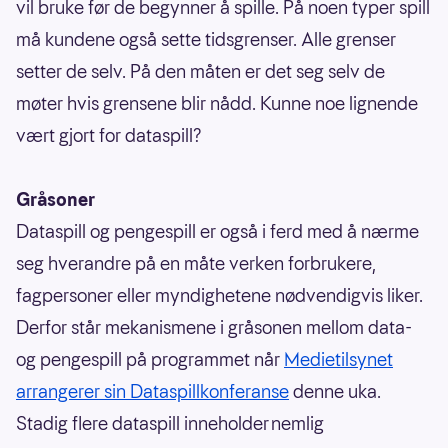
vil bruke før de begynner å spille. På noen typer spill
må kundene også sette tidsgrenser. Alle grenser
setter de selv. På den måten er det seg selv de
møter hvis grensene blir nådd. Kunne noe lignende
vært gjort for dataspill?
Gråsoner
Dataspill og pengespill er også i ferd med å nærme
seg hverandre på en måte verken forbrukere,
fagpersoner eller myndighetene nødvendigvis liker.
Derfor står mekanismene i gråsonen mellom data-
og pengespill på programmet når
Medietilsynet
arrangerer sin Dataspillkonferanse
denne uka.
Stadig flere dataspill inneholder nemlig