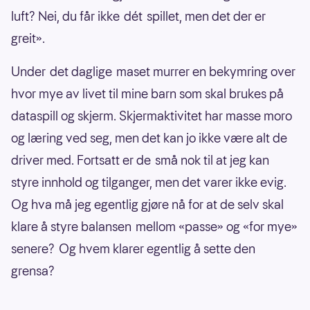
luft? Nei, du får ikke dét spillet, men det der er
greit».
Under det daglige maset murrer en bekymring over
hvor mye av livet til mine barn som skal brukes på
dataspill og skjerm. Skjermaktivitet har masse moro
og læring ved seg, men det kan jo ikke være alt de
driver med. Fortsatt er de små nok til at jeg kan
styre innhold og tilganger, men det varer ikke evig.
Og hva må jeg egentlig gjøre nå for at de selv skal
klare å styre balansen mellom «passe» og «for mye»
senere? Og hvem klarer egentlig å sette den
grensa?