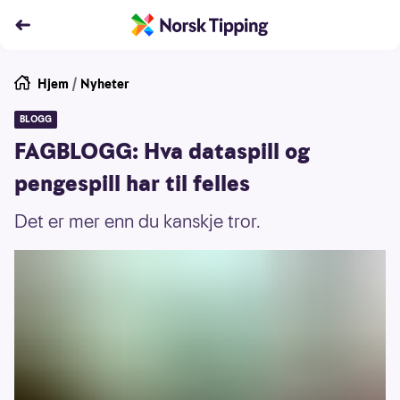
Hjem
/
Nyheter
BLOGG
FAGBLOGG: Hva dataspill og
pengespill har til felles
Det er mer enn du kanskje tror.