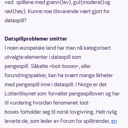
ved spillene med grønn (lav), gul (moderat) og
rød (høy). Kunne noe tilsvarende vært gjort for
dataspill?
Datspillproblemer smitter
I noen europeiske land har man nå kategorisert
utvalgte elementer i dataspill som
pengespill. Såkalte «loot-boxes», eller
forundringspakker, kan ha svært mange likheter
med pengespill inne i dataspill. I Norge er det
Lotteritilsynet som forvalter pengespilloven og har
til vurdering hvordan fenomenet loot-
boxes forholder seg til norsk lovgivning. Helt nylig
leverte de, som leder av Forum for spilltrender,
en