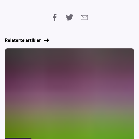
Relaterte artikler