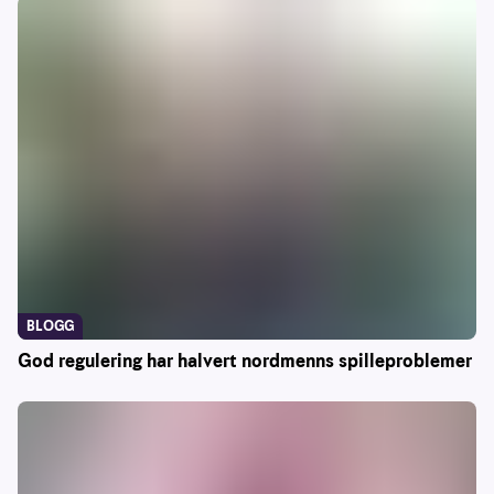
BLOGG
God regulering har halvert nordmenns spilleproblemer