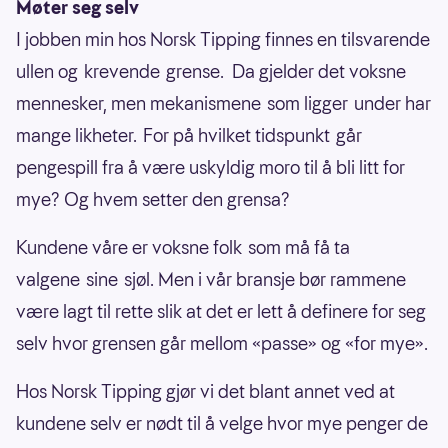
Møter seg selv
I jobben min hos Norsk Tipping finnes en tilsvarende
ullen og krevende grense. Da gjelder det voksne
mennesker, men mekanismene som ligger under har
mange likheter. For på hvilket tidspunkt går
pengespill fra å være uskyldig moro til å bli litt for
mye? Og hvem setter den grensa?
Kundene våre er voksne folk som må få ta
valgene sine sjøl. Men i vår bransje bør rammene
være lagt til rette slik at det er lett å definere for seg
selv hvor grensen går mellom «passe» og «for mye».
Hos Norsk Tipping gjør vi det blant annet ved at
kundene selv er nødt til å velge hvor mye penger de