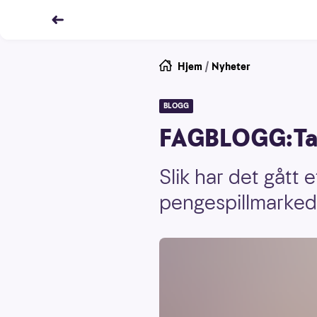
Hjem
/
Nyheter
BLOGG
FAGBLOGG:Tall
Slik har det gått 
pengespillmarked