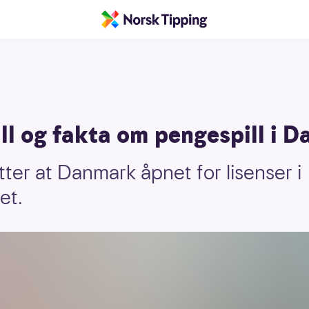
 og fakta om pengespill i 
etter at Danmark åpnet for lisenser i
et.