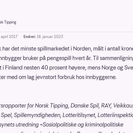
sk Tipping
 april 2017
Endret:
18. januar 2023
har det minste spillmarkedet i Norden, målt i antall kron
nnbygger bruker på pengespill hvert år. Til sammenlignin
t i Finland nesten 40 prosent høyere, mens Norge og Sve
tter med om lag jevnstort forbruk hos innbyggerne.
årsrapporter for Norsk Tipping, Danske Spil, RAY, Veikkau
Spel, Spillemyndigheden, Lotteritilsynet, Lotteriinspekt
lsynets utredning «Sosialpolitiske og kriminalpolitiske