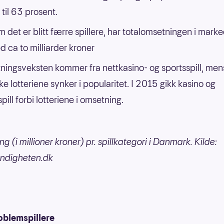
 til 63 prosent.
m det er blitt færre spillere, har totalomsetningen i mark
d ca to milliarder kroner
ingsveksten kommer fra nettkasino- og sportsspill, men
ke lotteriene synker i popularitet. I 2015 gikk kasino og
pill forbi lotteriene i omsetning.
 (i millioner kroner) pr. spillkategori i Danmark. Kilde:
yndigheten.dk
oblemspillere