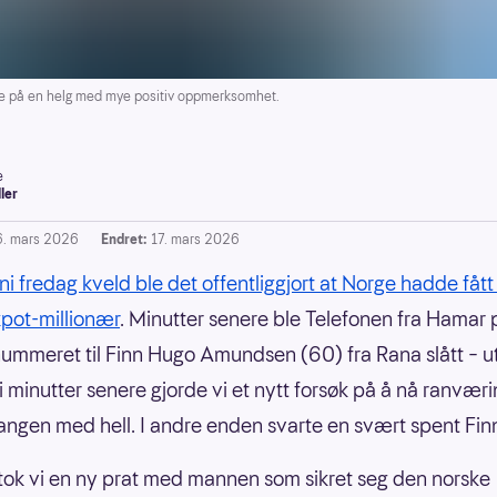
 på en helg med mye positiv oppmerksomhet.
e
ller
6. mars 2026
Endret:
17. mars 2026
ni fredag kveld ble det offentliggjort at Norge hadde fått
pot-millionær
. Minutter senere ble Telefonen fra Hamar 
ummeret til Finn Hugo Amundsen (60) fra Rana slått – ut
i minutter senere gjorde vi et nytt forsøk på å nå ranvær
ngen med hell. I andre enden svarte en svært spent Fin
ok vi en ny prat med mannen som sikret seg den norske