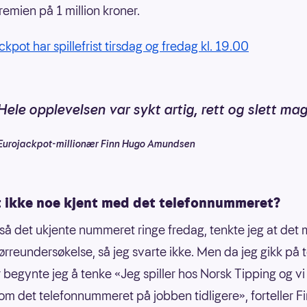
remien på 1 million kroner.
kpot har spillefrist tirsdag og fredag kl. 19.00
Hele opplevelsen var sykt artig, rett og slett mag
Eurojackpot-millionær Finn Hugo Amundsen
t ikke noe kjent med det telefonnummeret?
 så det ukjente nummeret ringe fredag, tenkte jeg at det 
rreundersøkelse, så jeg svarte ikke. Men da jeg gikk på t
r begynte jeg å tenke «Jeg spiller hos Norsk Tipping og vi 
om det telefonnummeret på jobben tidligere», forteller 