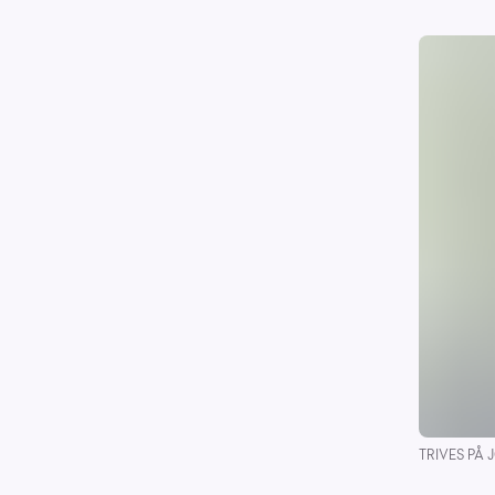
TRIVES PÅ J