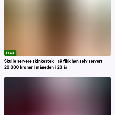
FLAX
Skulle servere skinkestek – så fikk han selv servert
20 000 kroner i måneden i 20 år