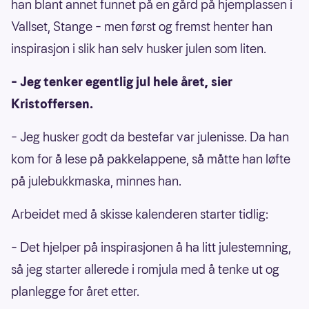
han blant annet funnet på en gård på hjemplassen i
Vallset, Stange – men først og fremst henter han
inspirasjon i slik han selv husker julen som liten.
– Jeg tenker egentlig jul hele året, sier
Kristoffersen.
– Jeg husker godt da bestefar var julenisse. Da han
kom for å lese på pakkelappene, så måtte han løfte
på julebukkmaska, minnes han.
Arbeidet med å skisse kalenderen starter tidlig:
– Det hjelper på inspirasjonen å ha litt julestemning,
så jeg starter allerede i romjula med å tenke ut og
planlegge for året etter.