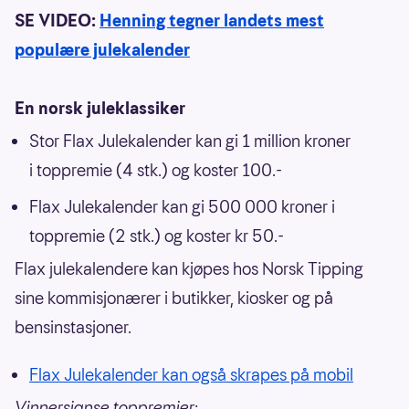
SE VIDEO:
Henning tegner landets mest
populære julekalender
En norsk juleklassiker
Stor Flax Julekalender kan gi 1 million kroner
i toppremie (4 stk.) og koster 100.-
Flax Julekalender kan gi 500 000 kroner i
toppremie (2 stk.) og koster kr 50.-
Flax julekalendere kan kjøpes hos Norsk Tipping
sine kommisjonærer i butikker, kiosker og på
bensinstasjoner.
Flax Julekalender kan også skrapes på mobil
Vinnersjanse toppremier: