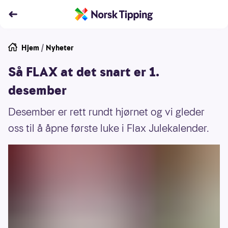
Hjem
/
Nyheter
Så FLAX at det snart er 1.
desember
Desember er rett rundt hjørnet og vi gleder
oss til å åpne første luke i Flax Julekalender.