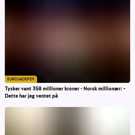
EUROJACKPOT
Tysker vant 358 millioner kroner - Norsk millionær: –
Dette har jeg ventet på