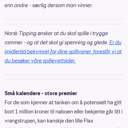
enn andre - særlig dersom man vinner.
Norsk Tipping ønsker at du skal spille i trygge
rammer - og at det skal gi spenning og glede.
Er du
imidlertid bekymret for dine spillvaner, foreslår vi at
du besøker våre spillevettsider.
Små kalendere - store premier
For de som kjenner at tanken om å potensielt ha gitt
bort 1 million kroner til naboen eller bekjente går litt i
vrangstrupen, kan kanskje den lille Flax