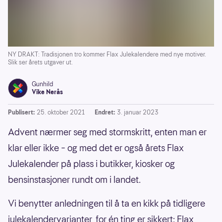
NY DRAKT: Tradisjonen tro kommer Flax Julekalendere med nye motiver.
Slik ser årets utgaver ut.
Gunhild
Vike Nerås
Publisert:
25. oktober 2021
Endret:
3. januar 2023
Advent nærmer seg med stormskritt, enten man er
klar eller ikke – og med det er også årets Flax
Julekalender på plass i butikker, kiosker og
bensinstasjoner rundt om i landet.
Vi benytter anledningen til å ta en kikk på tidligere
julekalendervarianter, for én ting er sikkert: Flax