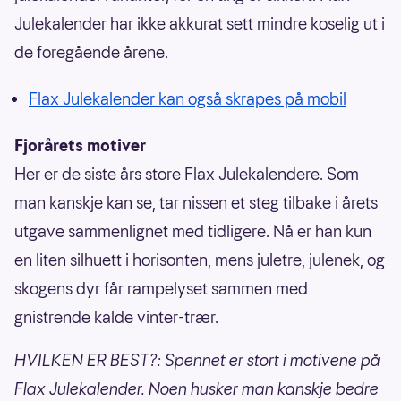
Julekalender har ikke akkurat sett mindre koselig ut i
de foregående årene.
Flax Julekalender kan også skrapes på mobil
Fjorårets motiver
Her er de siste års store Flax Julekalendere. Som
man kanskje kan se, tar nissen et steg tilbake i årets
utgave sammenlignet med tidligere. Nå er han kun
en liten silhuett i horisonten, mens juletre, julenek, og
skogens dyr får rampelyset sammen med
gnistrende kalde vinter-trær.
HVILKEN ER BEST?: Spennet er stort i motivene på
Flax Julekalender. Noen husker man kanskje bedre