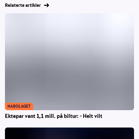
Relaterte artikler
NABOLAGET
Ektepar vant 1,1 mill. på biltur: - Helt vilt