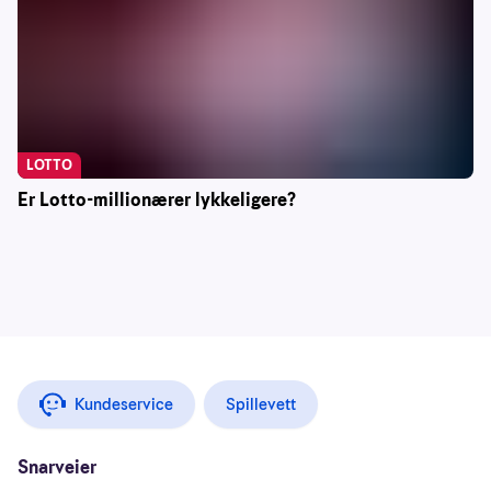
LOTTO
Er Lotto-millionærer lykkeligere?
Kundeservice
Spillevett
Snarveier