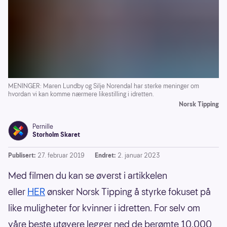
MENINGER: Maren Lundby og Silje Norendal har sterke meninger om
hvordan vi kan komme nærmere likestilling i idretten.
Norsk Tipping
Pernille
Storholm Skaret
Publisert:
27. februar 2019
Endret:
2. januar 2023
Med filmen du kan se øverst i artikkelen
eller
HER
ønsker Norsk Tipping å styrke fokuset på
like muligheter for kvinner i idretten. For selv om
våre beste utøvere legger ned de berømte 10.000