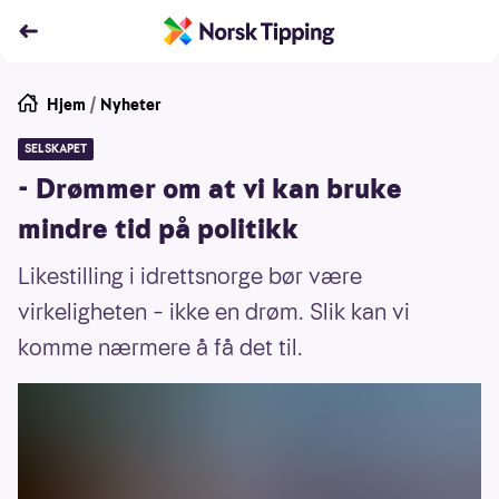
Hjem
/
Nyheter
SELSKAPET
- Drømmer om at vi kan bruke
mindre tid på politikk
Likestilling i idrettsnorge bør være
virkeligheten – ikke en drøm. Slik kan vi
komme nærmere å få det til.