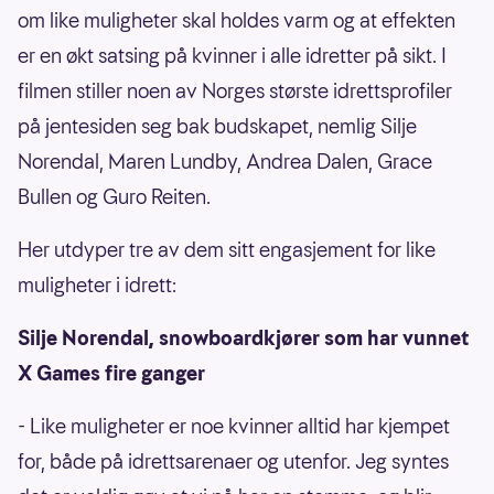
om like muligheter skal holdes varm og at effekten
er en økt satsing på kvinner i alle idretter på sikt. I
filmen stiller noen av Norges største idrettsprofiler
på jentesiden seg bak budskapet, nemlig Silje
Norendal, Maren Lundby, Andrea Dalen, Grace
Bullen og Guro Reiten.
Her utdyper tre av dem sitt engasjement for like
muligheter i idrett:
Silje Norendal, snowboardkjører som har vunnet
X Games fire ganger
- Like muligheter er noe kvinner alltid har kjempet
for, både på idrettsarenaer og utenfor. Jeg syntes