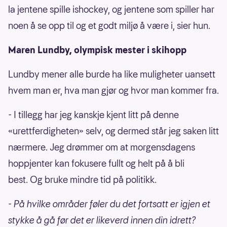
la jentene spille ishockey, og jentene som spiller har
noen å se opp til og et godt miljø å være i, sier hun.
Maren Lundby, olympisk mester i skihopp
Lundby mener alle burde ha like muligheter uansett
hvem man er, hva man gjør og hvor man kommer fra.
- I tillegg har jeg kanskje kjent litt på denne
«urettferdigheten» selv, og dermed står jeg saken litt
nærmere. Jeg drømmer om at morgensdagens
hoppjenter kan fokusere fullt og helt på å bli
best. Og bruke mindre tid på politikk.
- På hvilke områder føler du det fortsatt er igjen et
stykke å gå før det er likeverd innen din idrett?