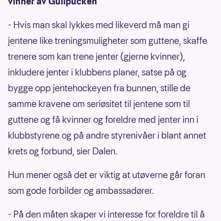
vinner av Gullpucken
- Hvis man skal lykkes med likeverd må man gi
jentene like treningsmuligheter som guttene, skaffe
trenere som kan trene jenter (gjerne kvinner),
inkludere jenter i klubbens planer, satse på og
bygge opp jentehockeyen fra bunnen, stille de
samme kravene om seriøsitet til jentene som til
guttene og få kvinner og foreldre med jenter inn i
klubbstyrene og på andre styrenivåer i blant annet
krets og forbund, sier Dalen.
Hun mener også det er viktig at utøverne går foran
som gode forbilder og ambassadører.
- På den måten skaper vi interesse for foreldre til å