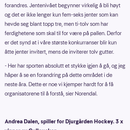
forandres. Jentenivået begynner virkelig å bli høyt
og det er ikke lenger kun fem-seks jenter som kan
hevde seg blant topp tre, men ti-tolv som har
ferdighetene som skal til for være på pallen. Derfor
er det synd at i våre største konkurranser blir kun
åtte jenter invitert, mens de inviterer tolv gutter.
- Her har sporten absolutt et stykke igjen å gå, og jeg
håper å se en forandring på dette området i de
neste åra. Dette er noe vi kjemper hardt for å få
organisatorene til å forstå, sier Norendal.
Andrea Dalen, spiller for Djurgården Hockey. 3 x