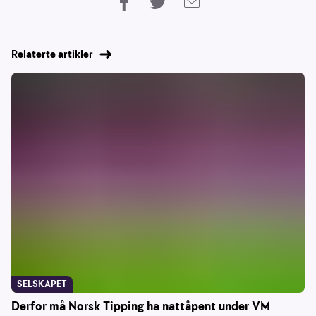
Relaterte artikler
SELSKAPET
Derfor må Norsk Tipping ha nattåpent under VM