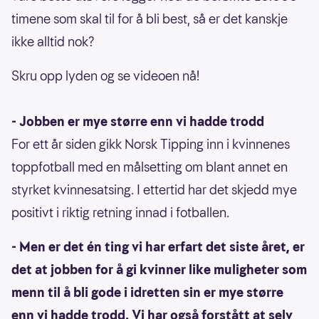
timene som skal til for å bli best, så er det kanskje
ikke alltid nok?
Skru opp lyden og se videoen nå!
- Jobben er mye større enn vi hadde trodd
For ett år siden gikk Norsk Tipping inn i kvinnenes
toppfotball med en målsetting om blant annet en
styrket kvinnesatsing. I ettertid har det skjedd mye
positivt i riktig retning innad i fotballen.
- Men er det én ting vi har erfart det siste året, er
det at jobben for å gi kvinner like muligheter som
menn til å bli gode i idretten sin er mye større
enn vi hadde trodd. Vi har også forstått at selv