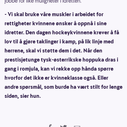
jobbe for like muligheter i idretten.
- Vi skal bruke våre muskler i arbeidet for
rettigheter kvinnene ønsker å oppnå i sine
idretter. Den dagen hockeykvinnene krever å få
lov til å gjøre taklinger i kamp, på lik linje med
herrene, skal vi støtte dem i det. Når den
prestisjetunge tysk-østerrikske hoppuka dras i
gang i romjula, kan vi rekke opp hånda spørre
hvorfor det ikke er kvinneklasse også. Eller
andre spørsmål, som burde ha vært stilt for lenge
siden, sier hun.