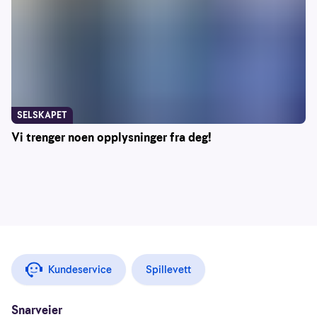
SELSKAPET
Vi trenger noen opplysninger fra deg!
Kundeservice
Spillevett
Snarveier