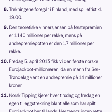
Trekningene foregår i Finland, med spillefrist kl.
19:00.
Den teoretiske vinnersjansen på førstepremien
er 1:140 millioner per rekke, mens på
andrepremiepotten er den 1:7 millioner per
rekke.
Fredag 5. april 2013 fikk vi den første norske
Eurojackpot-millionæren, da en mann fra Sør-
Trøndelag vant en andrepremie på 14 millioner
kroner.
Norsk Tipping kjører hver tirsdag og fredag en
egen tilleggstrekning blant alle som har spilt
Eurojackpot her til lands. Her trengs ingen rette