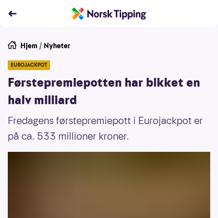
Hjem
/
Nyheter
EUROJACKPOT
Førstepremiepotten har bikket en
halv milliard
Fredagens førstepremiepott i Eurojackpot er
på ca. 533 millioner kroner.