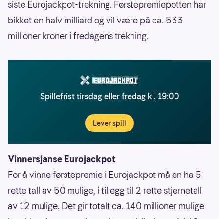
siste Eurojackpot-trekning. Førstepremiepotten har
bikket en halv milliard og vil være på ca. 533
millioner kroner i fredagens trekning.
Spillefrist tirsdag eller fredag kl. 19:00
Lever spill
Vinnersjanse Eurojackpot
For å vinne førstepremie i Eurojackpot må en ha 5
rette tall av 50 mulige, i tillegg til 2 rette stjernetall
av 12 mulige. Det gir totalt ca. 140 millioner mulige