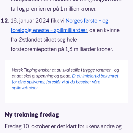
tall og premien er på 1 million kroner.
16. januar 2024 fikk vi
Norges første – og
foreløpig eneste – spillmilliardær
, da en kvinne
fra Østlandet sikret seg hele
førstepremiepotten på 1,3 milliarder kroner.
Norsk Tipping ønsker at du skal spille i trygge rammer - og
at det skal gi spenning og glede.
Er du imidlertid bekymret
for dine spillvaner, foreslår vi at du besøker våre
spillevettsider.
Ny trekning fredag
Fredag 10. oktober er det klart for ukens andre og