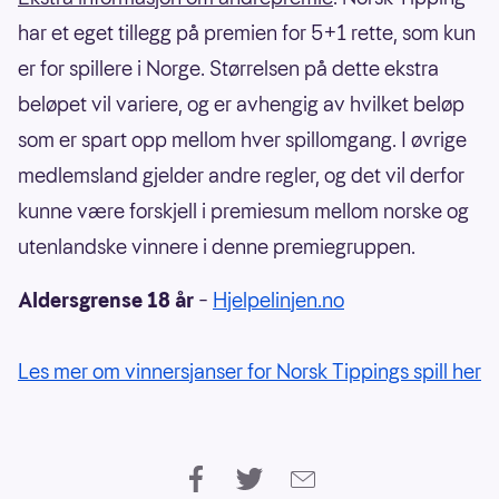
har et eget tillegg på premien for 5+1 rette, som kun
er for spillere i Norge. Størrelsen på dette ekstra
beløpet vil variere, og er avhengig av hvilket beløp
som er spart opp mellom hver spillomgang. I øvrige
medlemsland gjelder andre regler, og det vil derfor
kunne være forskjell i premiesum mellom norske og
utenlandske vinnere i denne premiegruppen.
Aldersgrense 18 år
–
Hjelpelinjen.no
Les mer om vinnersjanser for Norsk Tippings spill her