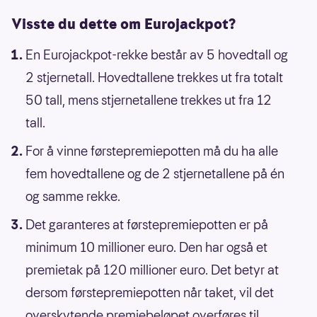
Visste du dette om Eurojackpot?
En Eurojackpot-rekke består av 5 hovedtall og
2 stjernetall. Hovedtallene trekkes ut fra totalt
50 tall, mens stjernetallene trekkes ut fra 12
tall.
For å vinne førstepremiepotten må du ha alle
fem hovedtallene og de 2 stjernetallene på én
og samme rekke.
Det garanteres at førstepremiepotten er på
minimum 10 millioner euro. Den har også et
premietak på 120 millioner euro. Det betyr at
dersom førstepremiepotten når taket, vil det
overskytende premiebeløpet overføres til