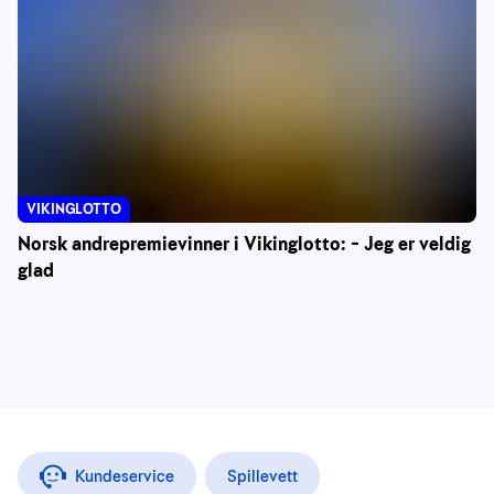
VIKINGLOTTO
Norsk andrepremievinner i Vikinglotto: – Jeg er veldig
glad
Kundeservice
Spillevett