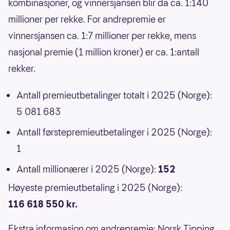
kombinasjoner, og vinnersjansen blir da ca. 1:140
millioner per rekke. For andrepremie er
vinnersjansen ca. 1:7 millioner per rekke, mens
nasjonal premie (1 million kroner) er ca. 1:antall
rekker.
Antall premieutbetalinger totalt i 2025 (Norge):
5 081 683
Antall førstepremieutbetalinger i 2025 (Norge):
1
Antall millionærer i 2025 (Norge):
152
Høyeste premieutbetaling i 2025 (Norge):
116 618 550 kr.
Ekstra informasjon om andrepremie
: Norsk Tipping