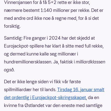
Vinnersjansen for å få 5+2 rette er ikke stor,
nærmere bestemt 1:140 millioner per rekke. Det er
med andre ord ikke noe å regne med, for å si det
forsiktig.
Samtidig: Fire ganger i 2024 har det skjedd at
Eurojackpot-spillere har klart å sitte med full rekke,
og dermed kunne kalle seg millionær i
hundremillionersklassen. Ja, faktisk i
milliardklassen
også.
Det er ikke lenge siden vi fikk vår første
spillmilliardær her til lands.
Tirsdag 16. januar smalt
det ordentlig i Eurojackpot-sikringsskapet
, da en
kvinne fra Østlandet var den eneste med samtlige