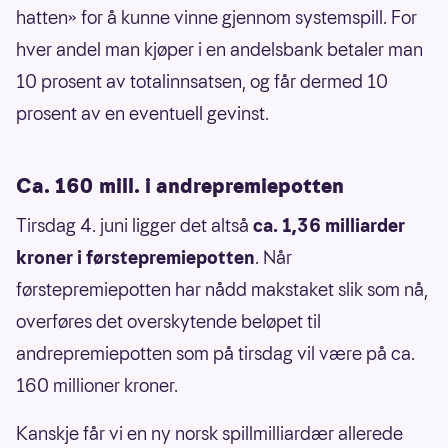
hatten» for å kunne vinne gjennom systemspill. For
hver andel man kjøper i en andelsbank betaler man
10 prosent av totalinnsatsen, og får dermed 10
prosent av en eventuell gevinst.
Ca. 160 mill. i andrepremiepotten
Tirsdag 4. juni ligger det altså
ca. 1,36 milliarder
kroner i førstepremiepotten
. Når
førstepremiepotten har nådd makstaket slik som nå,
overføres det overskytende beløpet til
andrepremiepotten som på tirsdag vil være på ca.
160 millioner kroner.
Kanskje får vi en ny norsk spillmilliardær allerede