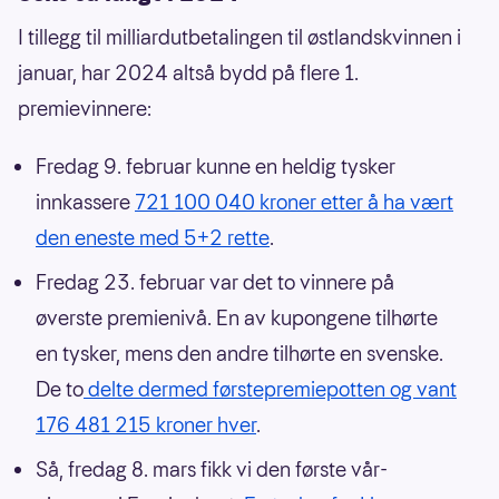
I tillegg til milliardutbetalingen til østlandskvinnen i
januar, har 2024 altså bydd på flere 1.
premievinnere:
Fredag 9. februar kunne en heldig tysker
innkassere
721 100 040 kroner etter å ha vært
den eneste med 5+2 rette
.
Fredag 23. februar var det to vinnere på
øverste premienivå. En av kupongene tilhørte
en tysker, mens den andre tilhørte en svenske.
De to
delte dermed førstepremiepotten og vant
176 481 215 kroner hver
.
Så, fredag 8. mars fikk vi den første vår-