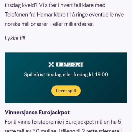
tirsdag kveld? Vi sitter i hvert fall klare med
Telefonen fra Hamar klare til å ringe eventuelle nye
norske millionærer – eller milliardærer.
Lykke til!
Spillefrist tirsdag eller fredag kl. 19:00
Lever spill
Vinnersjanse Eurojackpot
For å vinne førstepremie i Eurojackpot må en ha 5
rette tall av 50 mulige, i tillegg til 2 rette stjernetall