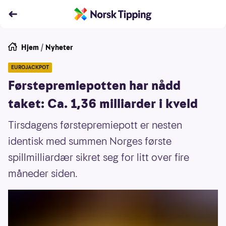
Hjem
/
Nyheter
EUROJACKPOT
Førstepremiepotten har nådd
taket: Ca. 1,36 milliarder i kveld
Tirsdagens førstepremiepott er nesten
identisk med summen Norges første
spillmilliardær sikret seg for litt over fire
måneder siden.