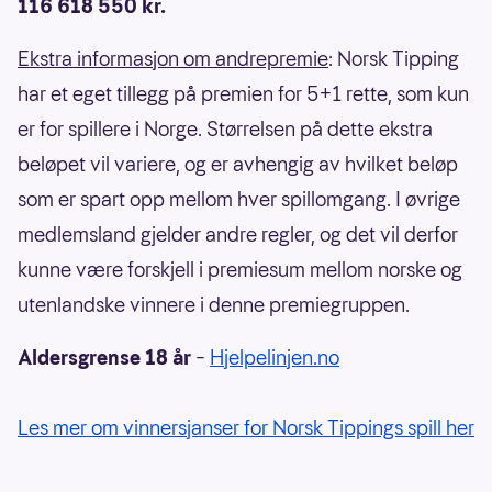
116 618 550 kr.
Ekstra informasjon om andrepremie
: Norsk Tipping
har et eget tillegg på premien for 5+1 rette, som kun
er for spillere i Norge. Størrelsen på dette ekstra
beløpet vil variere, og er avhengig av hvilket beløp
som er spart opp mellom hver spillomgang. I øvrige
medlemsland gjelder andre regler, og det vil derfor
kunne være forskjell i premiesum mellom norske og
utenlandske vinnere i denne premiegruppen.
Aldersgrense 18 år
–
Hjelpelinjen.no
Les mer om vinnersjanser for Norsk Tippings spill her