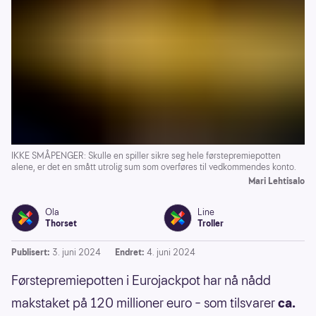
IKKE SMÅPENGER: Skulle en spiller sikre seg hele førstepremiepotten
alene, er det en smått utrolig sum som overføres til vedkommendes konto.
Mari Lehtisalo
Ola
Line
Thorset
Troller
Publisert:
3. juni 2024
Endret:
4. juni 2024
Førstepremiepotten i Eurojackpot har nå nådd
makstaket på 120 millioner euro – som tilsvarer
ca.