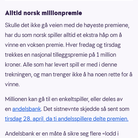
Alltid norsk millionpremie
Skulle det ikke gå veien med de høyeste premiene,
har du som norsk spiller alltid et ekstra håp om å
vinne en voksen premie. Hver fredag og tirsdag
trekkes en nasjonal tilleggspremie på 1 million
kroner. Alle som har levert spill er med i denne
trekningen, og man trenger ikke å ha noen rette for å
vinne.
Millionen kan gå til en enkeltspiller, eller deles av
en
andelsbank
. Det sistnevnte skjedde så sent som
tirsdag 28. april, da ti andelsspillere delte premien.
Andelsbank er en måte å sikre seg flere «lodd i