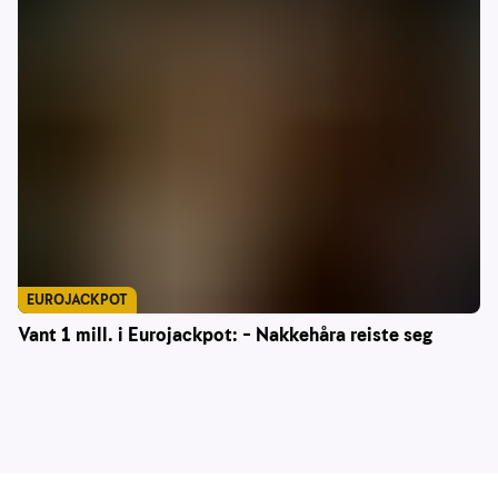
EUROJACKPOT
Vant 1 mill. i Eurojackpot: – Nakkehåra reiste seg