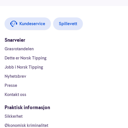
Kundeservice
Spillevett
Snarveier
Grasrotandelen
Dette er Norsk Tipping
Jobb i Norsk Tipping
Nyhetsbrev
Presse
Kontakt oss
Praktisk informasjon
Sikkerhet
Økonomisk kriminalitet