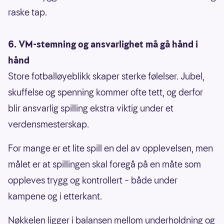
raske tap.
6. VM-stemning og ansvarlighet må gå hånd i
hånd
Store fotballøyeblikk skaper sterke følelser. Jubel,
skuffelse og spenning kommer ofte tett, og derfor
blir ansvarlig spilling ekstra viktig under et
verdensmesterskap.
For mange er et lite spill en del av opplevelsen, men
målet er at spillingen skal foregå på en måte som
oppleves trygg og kontrollert – både under
kampene og i etterkant.
Nøkkelen ligger i balansen mellom underholdning og