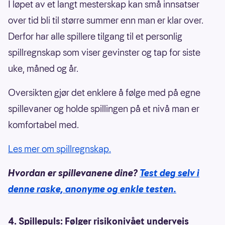
I løpet av et langt mesterskap kan små innsatser
over tid bli til større summer enn man er klar over.
Derfor har alle spillere tilgang til et personlig
spillregnskap som viser gevinster og tap for siste
uke, måned og år.
Oversikten gjør det enklere å følge med på egne
spillevaner og holde spillingen på et nivå man er
komfortabel med.
Les mer om spillregnskap.
Hvordan er spillevanene dine?
Test deg selv i
denne raske, anonyme og enkle testen.
4.
Spillepuls: Følger risikonivået underveis