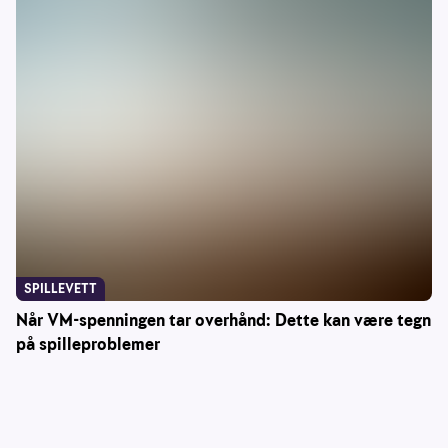
SPILLEVETT
Når VM-spenningen tar overhånd: Dette kan være tegn
på spilleproblemer