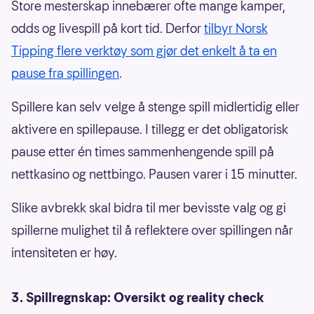
Store mesterskap innebærer ofte mange kamper,
odds og livespill på kort tid. Derfor
tilbyr Norsk
Tipping flere verktøy som gjør det enkelt å ta en
pause fra spillingen
.
Spillere kan selv velge å stenge spill midlertidig eller
aktivere en spillepause. I tillegg er det obligatorisk
pause etter én times sammenhengende spill på
nettkasino og nettbingo. Pausen varer i 15 minutter.
Slike avbrekk skal bidra til mer bevisste valg og gi
spillerne mulighet til å reflektere over spillingen når
intensiteten er høy.
3. Spillregnskap: Oversikt og reality check