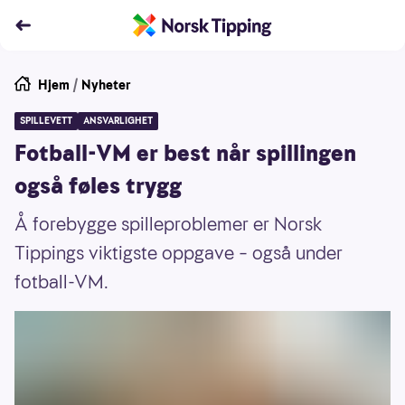
Hjem
/
Nyheter
SPILLEVETT
ANSVARLIGHET
Fotball-VM er best når spillingen
også føles trygg
Å forebygge spilleproblemer er Norsk
Tippings viktigste oppgave – også under
fotball-VM.