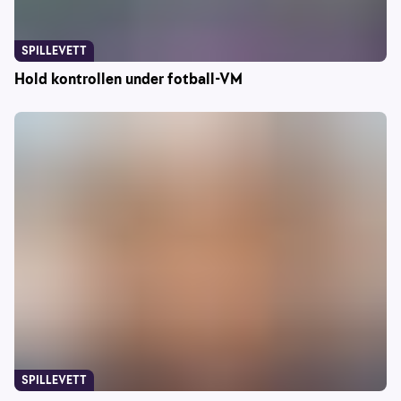
SPILLEVETT
Hold kontrollen under fotball-VM
SPILLEVETT