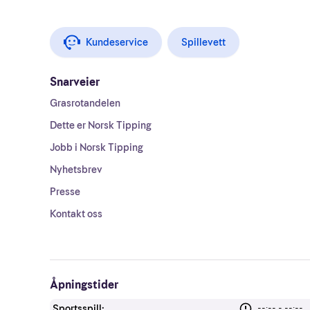
Kundeservice
Spillevett
Snarveier
Grasrotandelen
Dette er Norsk Tipping
Jobb i Norsk Tipping
Nyhetsbrev
Presse
Kontakt oss
Åpningstider
Sportsspill:
--:-- - --:--