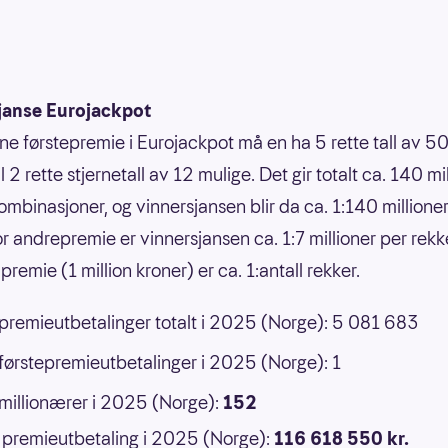
janse Eurojackpot
nne førstepremie i Eurojackpot må en ha 5 rette tall av 50
 til 2 rette stjernetall av 12 mulige. Det gir totalt ca. 140 mi
ombinasjoner, og vinnersjansen blir da ca. 1:140 millione
or andrepremie er vinnersjansen ca. 1:7 millioner per rek
premie (1 million kroner) er ca. 1:antall rekker.
 premieutbetalinger totalt i 2025 (Norge): 5 081 683
 førstepremieutbetalinger i 2025 (Norge): 1
 millionærer i 2025 (Norge):
152
premieutbetaling i 2025 (Norge):
116 618 550 kr.