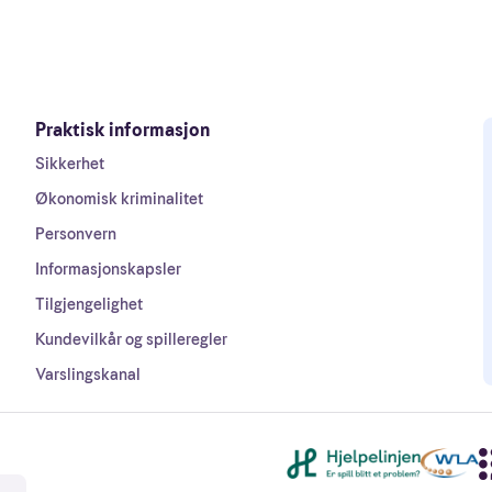
Praktisk informasjon
Sikkerhet
Økonomisk kriminalitet
Personvern
Informasjonskapsler
Tilgjengelighet
Kundevilkår og spilleregler
Varslingskanal
Andre lenker