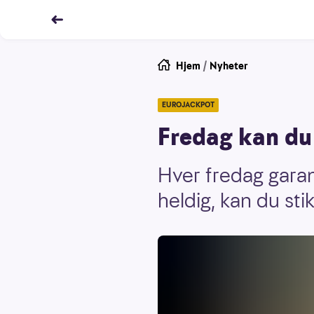
Hjem
/
Nyheter
EUROJACKPOT
Fredag kan du 
Hver fredag garant
heldig, kan du st