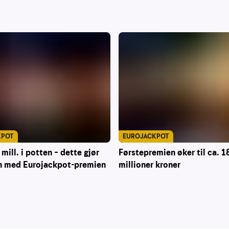
KPOT
EUROJACKPOT
mill. i potten – dette gjør
Førstepremien øker til ca. 1
 med Eurojackpot-premien
millioner kroner