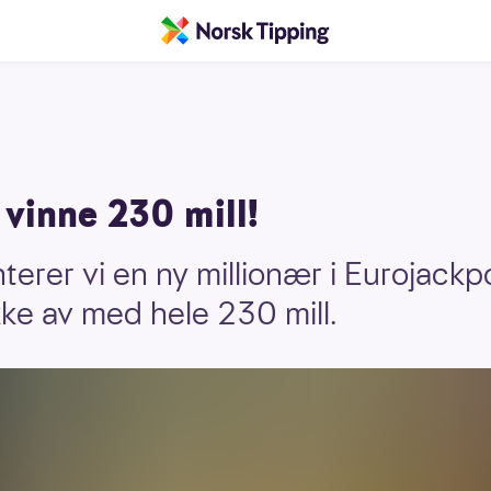
vinne 230 mill!
erer vi en ny millionær i Eurojackpo
ikke av med hele 230 mill.