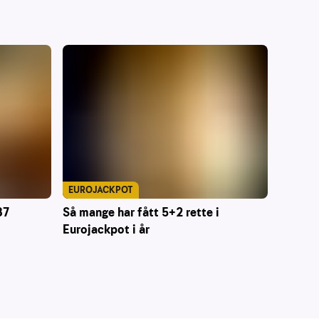
EUROJACKPOT
87
Så mange har fått 5+2 rette i
Eurojackpot i år