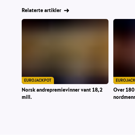
Relaterte artikler
EUROJACKPOT
EUROJAC
Norsk andrepremievinner vant 18,2
Over 180 
mill.
nordmenn