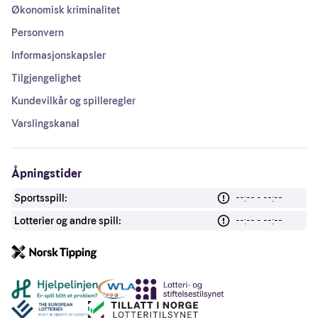
Økonomisk kriminalitet
Personvern
Informasjonskapsler
Tilgjengelighet
Kundevilkår og spilleregler
Varslingskanal
Åpningstider
Sportsspill:
--:-- - --:--
Lotterier og andre spill:
--:-- - --:--
Andre lenker