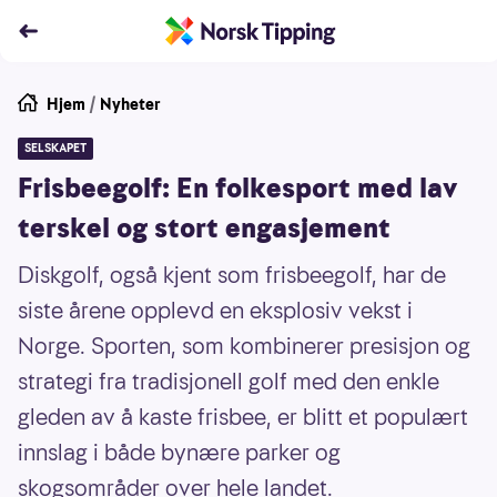
Hjem
/
Nyheter
SELSKAPET
Frisbeegolf: En folkesport med lav
terskel og stort engasjement
Diskgolf, også kjent som frisbeegolf, har de
siste årene opplevd en eksplosiv vekst i
Norge. Sporten, som kombinerer presisjon og
strategi fra tradisjonell golf med den enkle
gleden av å kaste frisbee, er blitt et populært
innslag i både bynære parker og
skogsområder over hele landet.