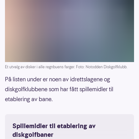
Et utvalg av disker i alle regnbuens farger. Foto: Notodden Diskgolfklubb.
På listen under er noen av idrettslagene og
diskgolfklubbene som har fått spillemidler til
etablering av bane.
Spillemidler til etablering av
diskgolfbaner