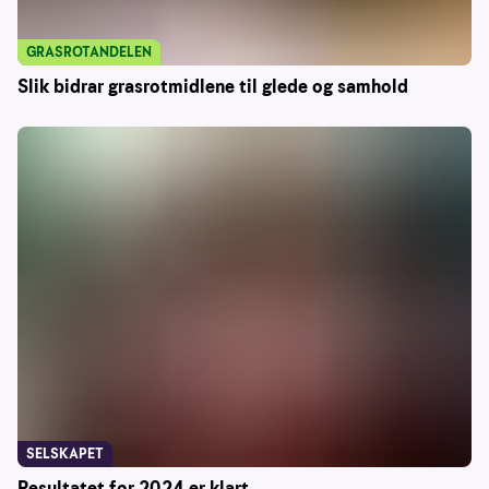
GRASROTANDELEN
Slik bidrar grasrotmidlene til glede og samhold
SELSKAPET
Resultatet for 2024 er klart