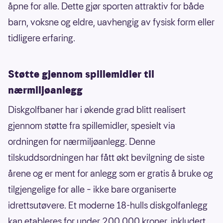
åpne for alle. Dette gjør sporten attraktiv for både
barn, voksne og eldre, uavhengig av fysisk form eller
tidligere erfaring.
Støtte gjennom spillemidler til
nærmiljøanlegg
Diskgolfbaner har i økende grad blitt realisert
gjennom støtte fra spillemidler, spesielt via
ordningen for nærmiljøanlegg. Denne
tilskuddsordningen har fått økt bevilgning de siste
årene og er ment for anlegg som er gratis å bruke og
tilgjengelige for alle – ikke bare organiserte
idrettsutøvere. Et moderne 18-hulls diskgolfanlegg
kan etableres for under 200.000 kroner, inkludert