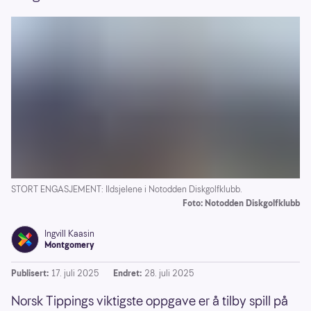
STORT ENGASJEMENT: Ildsjelene i Notodden Diskgolfklubb.
Foto: Notodden Diskgolfklubb
Ingvill Kaasin
Montgomery
Publisert:
17. juli 2025
Endret:
28. juli 2025
Norsk Tippings viktigste oppgave er å tilby spill på