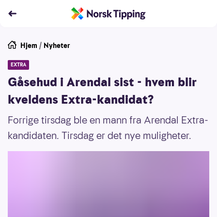
Hjem
/
Nyheter
EXTRA
Gåsehud i Arendal sist - hvem blir
kveldens Extra-kandidat?
Forrige tirsdag ble en mann fra Arendal Extra-
kandidaten. Tirsdag er det nye muligheter.