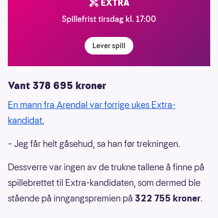
Spillefrist tirsdag kl. 17:00
Lever spill
Vant 378 695 kroner
En mann fra Arendal var forrige ukes Extra-
kandidat.
– Jeg får helt gåsehud, sa han før trekningen.
Dessverre var ingen av de trukne tallene å finne på
spillebrettet til Extra-kandidaten, som dermed ble
stående på inngangspremien på
322 755 kroner
.