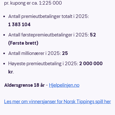
pr. kupong er ca. 1:225 000
Antall premieutbetalinger totalt i 2025:
1 383 104
Antall førstepremieutbetalinger i 2025:
52
(Første brett)
Antall millionærer i 2025:
25
Høyeste premieutbetaling i 2025:
2 000 000
kr
.
Aldersgrense 18 år
–
Hjelpelinjen.no
Les mer om vinnersjanser for Norsk Tippings spill her