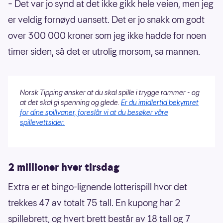
– Det var jo synd at det ikke gikk hele veien, men jeg
er veldig fornøyd uansett. Det er jo snakk om godt
over 300 000 kroner som jeg ikke hadde for noen
timer siden, så det er utrolig morsom, sa mannen.
Norsk Tipping ønsker at du skal spille i trygge rammer - og
at det skal gi spenning og glede.
Er du imidlertid bekymret
for dine spillvaner, foreslår vi at du besøker våre
spillevettsider.
2 millioner hver tirsdag
Extra er et bingo-lignende lotterispill hvor det
trekkes 47 av totalt 75 tall. En kupong har 2
spillebrett, og hvert brett består av 18 tall og 7