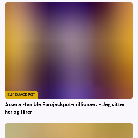
EUROJACKPOT
Arsenal-fan ble Eurojackpot-millionær: – Jeg sitter
her og flirer