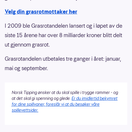
Velg din grasrotmottaker her
I 2009 ble Grasrotandelen lansert og i løpet av de
siste 15 årene har over 8 milliarder kroner blitt delt
ut gjennom grasrot.
Grasrotandelen utbetales tre ganger i året: januar,
mai og september.
Norsk Tipping ønsker at du skal spille i trygge rammer - og
at det skal gi spenning og glede.
Er du imidlertid bekymret
for dine spillvaner, foreslår vi at du besøker våre
spillevettsider.