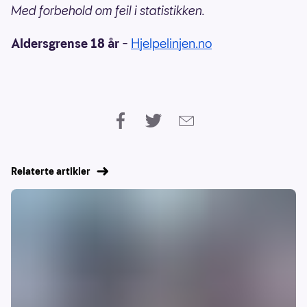
Med forbehold om feil i statistikken.
Aldersgrense 18 år
–
Hjelpelinjen.no
Relaterte artikler