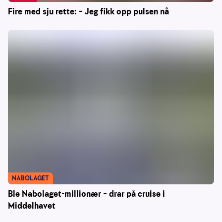
Fire med sju rette: – Jeg fikk opp pulsen nå
NABOLAGET
Ble Nabolaget-millionær – drar på cruise i
Middelhavet