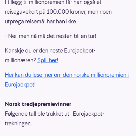
I tillegg til millionpremien får han også et
reisegavekort på 100.000 kroner, men noen
utprega reisemål har han ikke.
- Nei, men nå må det nesten bli en tur!
Kanskje du er den neste Eurojackpot-
millionæren?
Spill her!
Her kan du lese mer om den norske millionpremien i
Eurojackpot!
Norsk tredjepremievinner
Følgende tall ble trukket ut i Eurojackpot-
trekningen: