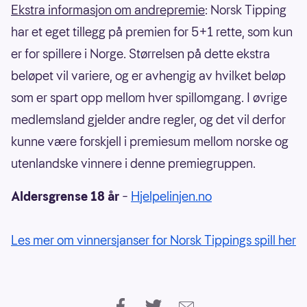
Ekstra informasjon om andrepremie
: Norsk Tipping
har et eget tillegg på premien for 5+1 rette, som kun
er for spillere i Norge. Størrelsen på dette ekstra
beløpet vil variere, og er avhengig av hvilket beløp
som er spart opp mellom hver spillomgang. I øvrige
medlemsland gjelder andre regler, og det vil derfor
kunne være forskjell i premiesum mellom norske og
utenlandske vinnere i denne premiegruppen.
Aldersgrense 18 år
–
Hjelpelinjen.no
Les mer om vinnersjanser for Norsk Tippings spill her