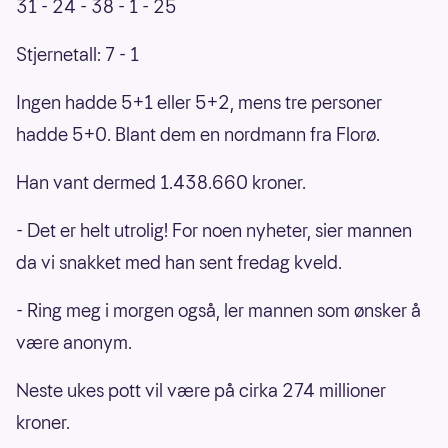
31 - 24 - 38 - 1 - 25
Stjernetall: 7 - 1
Ingen hadde 5+1 eller 5+2, mens tre personer
hadde 5+0. Blant dem en nordmann fra Florø.
Han vant dermed 1.438.660 kroner.
- Det er helt utrolig! For noen nyheter, sier mannen
da vi snakket med han sent fredag kveld.
- Ring meg i morgen også, ler mannen som ønsker å
være anonym.
Neste ukes pott vil være på cirka 274 millioner
kroner.