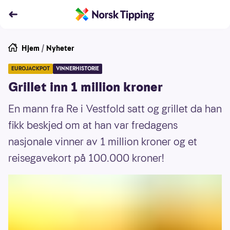
Hjem
/
Nyheter
EUROJACKPOT
VINNERHISTORIE
Grillet inn 1 million kroner
En mann fra Re i Vestfold satt og grillet da han
fikk beskjed om at han var fredagens
nasjonale vinner av 1 million kroner og et
reisegavekort på 100.000 kroner!