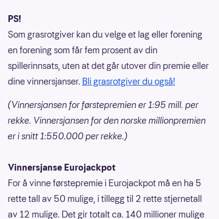
PS!
Som grasrotgiver kan du velge et lag eller forening
en forening som får fem prosent av din
spillerinnsats, uten at det går utover din premie eller
dine vinnersjanser.
Bli grasrotgiver du også!
(Vinnersjansen for førstepremien er 1:95 mill. per
rekke. Vinnersjansen for den norske millionpremien
er i snitt 1:550.000 per rekke.)
Vinnersjanse Eurojackpot
For å vinne førstepremie i Eurojackpot må en ha 5
rette tall av 50 mulige, i tillegg til 2 rette stjernetall
av 12 mulige. Det gir totalt ca. 140 millioner mulige