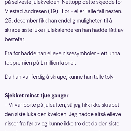
på selveste julekvelden. Nettopp dette skjedde for
Viestad Andresen (19) i fjor – eller i alle fall nesten.
25. desember fikk han endelig muligheten til å
skrape siste luke i julekalenderen han hadde fått av
bestefar.
Fra før hadde han elleve nissesymboler – ett unna
toppremien på 1 million kroner.
Da han var ferdig å skrape, kunne han telle tolv.
Sjekket minst tjue ganger
– Vi var borte på juleaften, så jeg fikk ikke skrapet
den siste luka den kvelden. Jeg hadde altså elleve
nisser fra før av og kunne ikke tro det da den siste