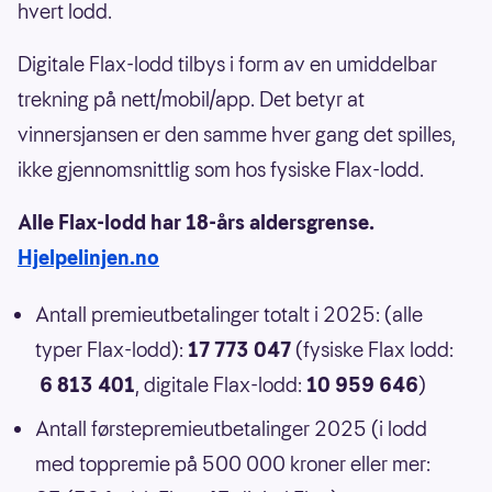
hvert lodd.
Digitale Flax-lodd tilbys i form av en umiddelbar
trekning på nett/mobil/app. Det betyr at
vinnersjansen er den samme hver gang det spilles,
ikke gjennomsnittlig som hos fysiske Flax-lodd.
Alle Flax-lodd har 18-års aldersgrense.
Hjelpelinjen.no
Antall premieutbetalinger totalt i 2025: (alle
typer Flax-lodd):
17 773 047
(fysiske Flax lodd:
6 813 401
, digitale Flax-lodd:
10 959 646
)
Antall førstepremieutbetalinger 2025 (i lodd
med toppremie på 500 000 kroner eller mer: