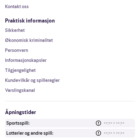
Kontakt oss
Praktisk informasjon
Sikkerhet
Økonomisk kriminalitet
Personvern
Informasjonskapsler
Tilgjengelighet
Kundevilkår og spilleregler
Varslingskanal
Åpningstider
Sportsspill:
--:-- - --:--
Lotterier og andre spill:
--:-- - --:--