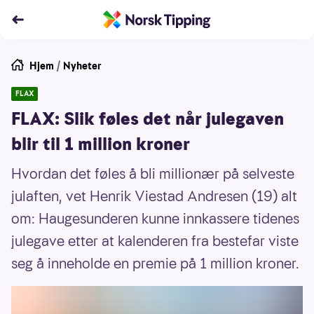
Hjem
/
Nyheter
FLAX
FLAX: Slik føles det når julegaven
blir til 1 million kroner
Hvordan det føles å bli millionær på selveste
julaften, vet Henrik Viestad Andresen (19) alt
om: Haugesunderen kunne innkassere tidenes
julegave etter at kalenderen fra bestefar viste
seg å inneholde en premie på 1 million kroner.