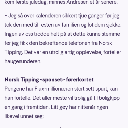
kom første juledag, minnes Andresen et år senere.
– Jeg så over kalenderen sikkert tjue ganger før jeg
tok den med til resten av familien og lot dem sjekke.
Ingen av oss trodde helt på at dette kunne stemme
før jeg fikk den bekreftende telefonen fra Norsk
Tipping. Det var en utrolig artig opplevelse, forteller
haugesunderen.
Norsk Tipping «sponset» førerkortet
Pengene har Flax-millionæren stort sett spart, kan
han fortelle. Det aller meste vil trolig gå til boligkjøp
en gang i fremtiden. Litt gøy har nittenåringen
likevel unnet seg: