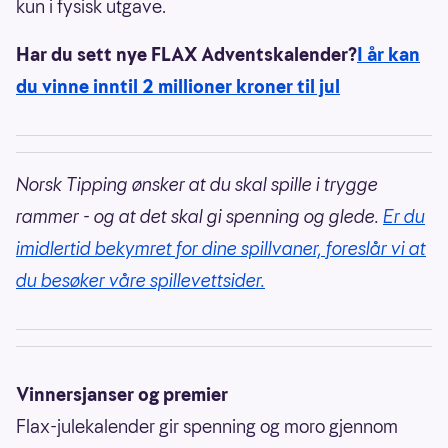
kun i fysisk utgave.
Har du sett nye FLAX Adventskalender?
I år kan
du vinne inntil 2 millioner kroner til jul
Norsk Tipping ønsker at du skal spille i trygge
rammer - og at det skal gi spenning og glede.
Er du
imidlertid bekymret for dine spillvaner, foreslår vi at
du besøker våre spillevettsider.
Vinnersjanser og premier
Flax-julekalender gir spenning og moro gjennom