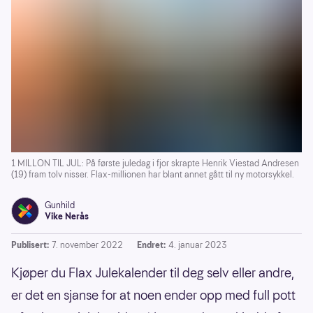
1 MILLON TIL JUL: På første juledag i fjor skrapte Henrik Viestad Andresen
(19) fram tolv nisser. Flax-millionen har blant annet gått til ny motorsykkel.
Gunhild
Vike Nerås
Publisert:
7. november 2022
Endret:
4. januar 2023
Kjøper du Flax Julekalender til deg selv eller andre,
er det en sjanse for at noen ender opp med full pott