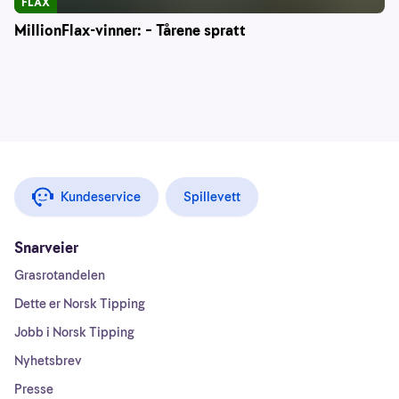
FLAX
MillionFlax-vinner: – Tårene spratt
Kundeservice
Spillevett
Snarveier
Grasrotandelen
Dette er Norsk Tipping
Jobb i Norsk Tipping
Nyhetsbrev
Presse