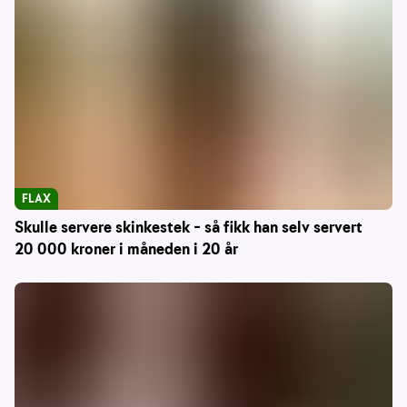
FLAX
Skulle servere skinkestek – så fikk han selv servert
20 000 kroner i måneden i 20 år