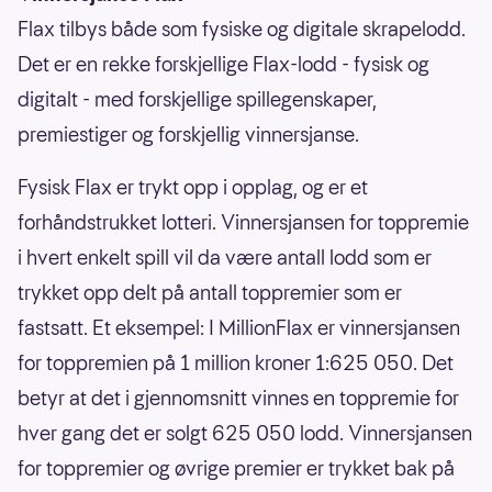
Flax tilbys både som fysiske og digitale skrapelodd.
Det er en rekke forskjellige Flax-lodd - fysisk og
digitalt - med forskjellige spillegenskaper,
premiestiger og forskjellig vinnersjanse.
Fysisk Flax er trykt opp i opplag, og er et
forhåndstrukket lotteri. Vinnersjansen for toppremie
i hvert enkelt spill vil da være antall lodd som er
trykket opp delt på antall toppremier som er
fastsatt. Et eksempel: I MillionFlax er vinnersjansen
for toppremien på 1 million kroner 1:625 050. Det
betyr at det i gjennomsnitt vinnes en toppremie for
hver gang det er solgt 625 050 lodd. Vinnersjansen
for toppremier og øvrige premier er trykket bak på