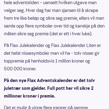
hele adventstiden – uansett hvilken utgave man
velger seg. Hver dag har man sjansen til å skrape
frem tre like beløp og sikre seg premie, ellers vil man
samle opp flere symboler over tid og kanskje på den
måten sikre seg premie (det er ett i hver luke).
På Flax Julekalender og Flax Julekalender Liten er
det helst nissesymboler man vil ha – tolv nisser gir
toppremie på henholdsvis 1 million kroner og
500 000 kroner.
På den nye Flax Adventskalender er det tolv
juletrær som gjelder. Full pott her vil sikre 2
millioner kroner i premie.
Det er mulig å vinne flere ganger på samme