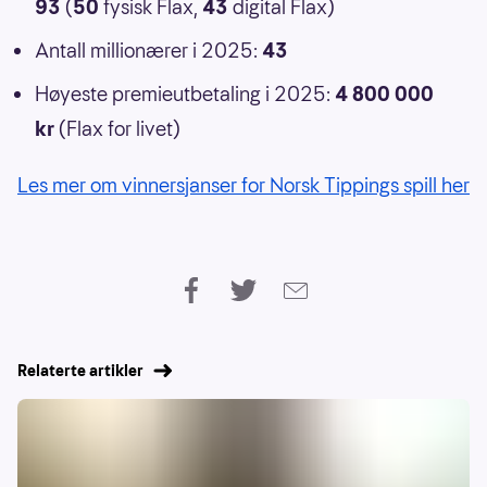
93
(
50
fysisk Flax,
43
digital Flax)
Antall millionærer i 2025:
43
Høyeste premieutbetaling i 2025:
4 800 000
kr
(Flax for livet)
Les mer om vinnersjanser for Norsk Tippings spill her
Relaterte artikler