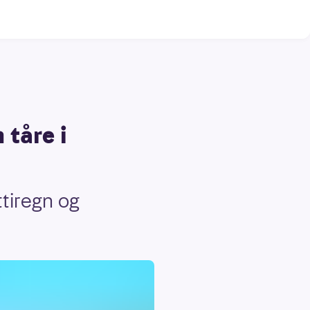
 tåre i
tiregn og