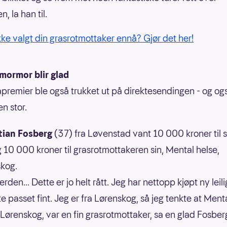
, la han til.
kke valgt din grasrotmottaker ennå? Gjør det her!
mormor blir glad
apremier ble også trukket ut på direktesendingen - og og
n stor.
tian Fosberg
(37) fra Løvenstad vant 10 000 kroner til 
g 10 000 kroner til grasrotmottakeren sin, Mental helse,
kog.
 verden... Dette er jo helt rått. Jeg har nettopp kjøpt ny leil
te passet fint. Jeg er fra Lørenskog, så jeg tenkte at Ment
 Lørenskog, var en fin grasrotmottaker, sa en glad Fosber