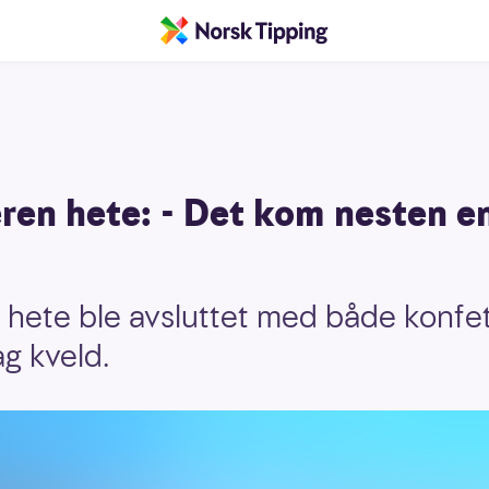
ren hete: - Det kom nesten en
 hete ble avsluttet med både konfet
ag kveld.