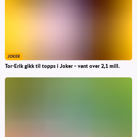
JOKER
Tor-Erik gikk til topps i Joker – vant over 2,1 mill.