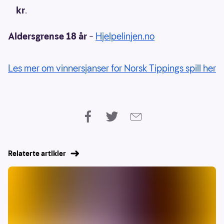
kr
.
Aldersgrense 18 år
–
Hjelpelinjen.no
Les mer om vinnersjanser for Norsk Tippings spill her
Relaterte artikler