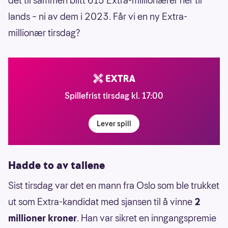
det til sammen blitt 615 Extra-millionærer her til
lands – ni av dem i 2023. Får vi en ny Extra-
millionær tirsdag?
Spillefrist tirsdag kl. 17:00
Lever spill
Hadde to av tallene
Sist tirsdag var det en mann fra Oslo som ble trukket
ut som Extra-kandidat med sjansen til å vinne
2
millioner kroner
. Han var sikret en inngangspremie