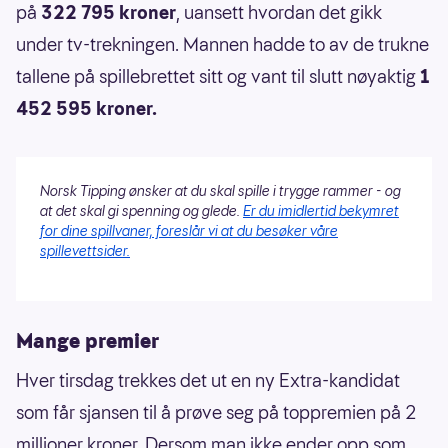
på
322 795 kroner
, uansett hvordan det gikk
under tv-trekningen. Mannen hadde to av de trukne
tallene på spillebrettet sitt og vant til slutt nøyaktig
1
452 595 kroner.
Norsk Tipping ønsker at du skal spille i trygge rammer - og
at det skal gi spenning og glede.
Er du imidlertid bekymret
for dine spillvaner, foreslår vi at du besøker våre
spillevettsider.
Mange premier
Hver tirsdag trekkes det ut en ny Extra-kandidat
som får sjansen til å prøve seg på toppremien på 2
millioner kroner. Dersom man ikke ender opp som