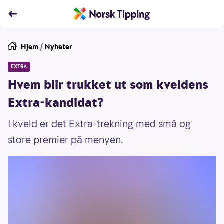
Hjem
/
Nyheter
EXTRA
Hvem blir trukket ut som kveldens
Extra-kandidat?
I kveld er det Extra-trekning med små og
store premier på menyen.