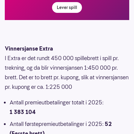
Lever spill
Vinnersjanse Extra
I Extra er det rundt 450 000 spillebrett i spill pr.
trekning, og da blir vinnersjansen 1:450 000 pr.
brett. Det er to brett pr. kupong, slik at vinnersjansen
pr. kupong er ca. 1:225 000
Antall premieutbetalinger totalt i 2025:
1 383 104
Antall førstepremieutbetalinger i 2025:
52
(Første brett)