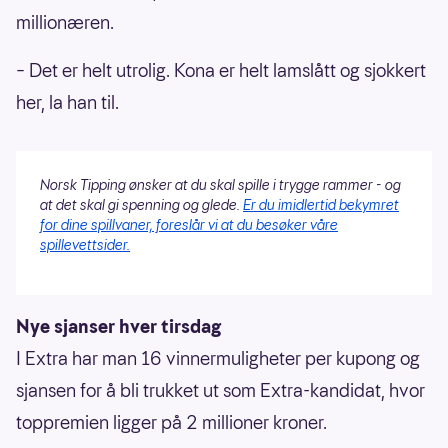
millionæren.
– Det er helt utrolig. Kona er helt lamslått og sjokkert
her, la han til.
Norsk Tipping ønsker at du skal spille i trygge rammer - og
at det skal gi spenning og glede.
Er du imidlertid bekymret
for dine spillvaner, foreslår vi at du besøker våre
spillevettsider.
Nye sjanser hver tirsdag
I Extra har man 16 vinnermuligheter per kupong og
sjansen for å bli trukket ut som Extra-kandidat, hvor
toppremien ligger på 2 millioner kroner.