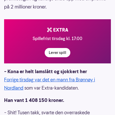
på 2 millioner kroner.
Spillefrist tirsdag kl. 17:00
Lever spill
– Kona er helt lamslått og sjokkert her
Forrige tirsdag var det en mann fra Brønnøy i
Nordland
som var Extra-kandidaten.
Han vant 1 408 150 kroner.
– Shit! Tusen takk, svarte den overraskede