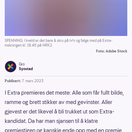
SPENNING: I kveld er det bare å skru på tv'n og følge med på Extra-
trekningen kl. 18.45 på NRK2.
Foto: Adobe Stock
Gro
Synstad
Publisert:
7. mars 2023
I Extra premieres det meste: Alle som får fullt bilde,
ramme og brett stikker av med gevinster. Aller
gjevest er det likevel å bli trukket ut som Extra-
kandidat. Da har man sjansen til å klatre
premiestigen og kanskje ende opp med en premie