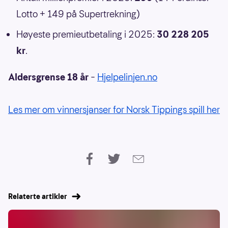
Lotto + 149 på Supertrekning)
Høyeste premieutbetaling i 2025:
30 228 205
kr
.
Aldersgrense 18 år
–
Hjelpelinjen.no
Les mer om vinnersjanser for Norsk Tippings spill her
Relaterte artikler