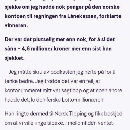
sjekke om jeg hadde nok penger på den norske
kontoen til regningen fra Lånekassen, forklarte
vinneren.
Der var det plutselig mer enn nok, for å si det
sånn – 4,6 millioner kroner mer enn sist han
sjekket.
– Jeg måtte skru av podkasten jeg hørte på for å
tenke bedre. Jeg trodde det var en feil, at
kontonummeret mitt var sagt opp og at noen andre
hadde det, lo den ferske Lotto-millionæren.
Han ringte dermed til Norsk Tipping og fikk beskjed
om at vi ville ringe tilbake. I mellomtiden ventet