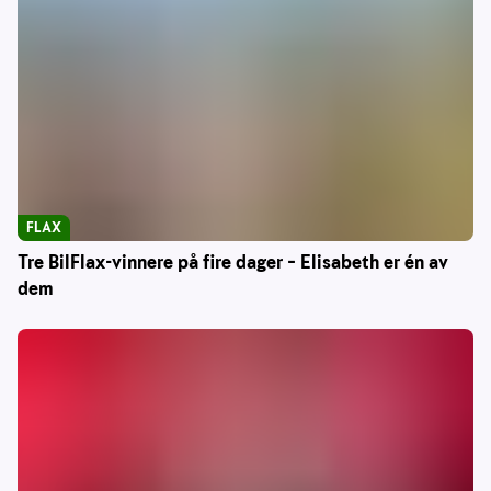
FLAX
Tre BilFlax-vinnere på fire dager – Elisabeth er én av
dem