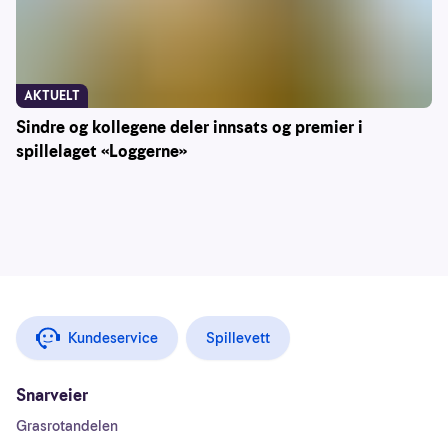
AKTUELT
Sindre og kollegene deler innsats og premier i
spillelaget «Loggerne»
Kundeservice
Spillevett
Snarveier
Grasrotandelen