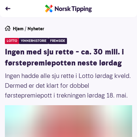
Hjem
/
Nyheter
LOTTO
VINNERHISTORIE
FREMSIDE
Ingen med sju rette – ca. 30 mill. i
førstepremiepotten neste lørdag
Ingen hadde alle sju rette i Lotto lørdag kveld.
Dermed er det klart for dobbel
førstepremiepott i trekningen lørdag 18. mai.