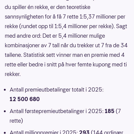
du spiller én rekke, er den teoretiske
sannsynligheten for å få 7 rette 1:5,37 millioner per
rekke (rundet opp til 1:5,4 millioner per rekke). Sagt
med andre ord: Det er 5,4 millioner mulige
kombinasjoner av 7 tall når du trekker ut 7 fra de 34
tallene. Statistisk sett vinner man en premie med 4
rette eller bedre i snitt på hver femte kupong med ti
rekker.
Antall premieutbetalinger totalt i 2025:
12 500 680
Antall førstepremieutbetalinger i 2025:
185
(7
rette)
Antall millionpremier i 2025:
293
(144 ordinær