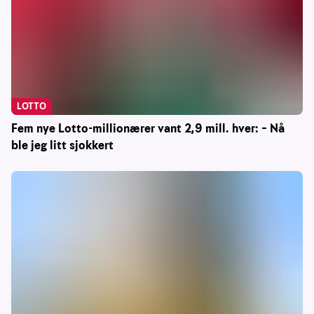
LOTTO
Fem nye Lotto-millionærer vant 2,9 mill. hver: – Nå
ble jeg litt sjokkert