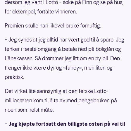
dersom jeg vant i Lotto – søke på Finn og se på hus,
for eksempel, fortalte vinneren.
Premien skulle han likevel bruke fornuftig.
– Jeg synes at jeg alltid har vært god til å spare. Jeg
tenker i første omgang å betale ned på boliglån og
Lånekassen. Så drømmer jeg litt om en ny bil. Den
trenger ikke være dyr og «fancy», men liten og
praktisk.
Det virket lite sannsynlig at den ferske Lotto-
millionæren kom til å ta av med pengebruken på
noen som helst måte.
– Jeg kjøpte fortsatt den billigste osten på vei til