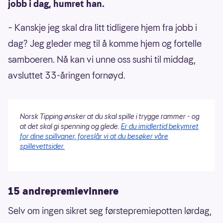
jobb i dag, humret han.
– Kanskje jeg skal dra litt tidligere hjem fra jobb i
dag? Jeg gleder meg til å komme hjem og fortelle
samboeren. Nå kan vi unne oss sushi til middag,
avsluttet 33-åringen fornøyd.
Norsk Tipping ønsker at du skal spille i trygge rammer - og
at det skal gi spenning og glede.
Er du imidlertid bekymret
for dine spillvaner, foreslår vi at du besøker våre
spillevettsider.
15 andrepremievinnere
Selv om ingen sikret seg førstepremiepotten lørdag,