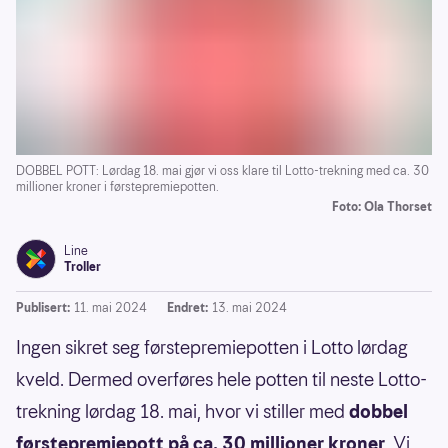
DOBBEL POTT: Lørdag 18. mai gjør vi oss klare til Lotto-trekning med ca. 30
millioner kroner i førstepremiepotten.
Foto: Ola Thorset
Line
Troller
Publisert:
11. mai 2024
Endret:
13. mai 2024
Ingen sikret seg førstepremiepotten i Lotto lørdag
kveld. Dermed overføres hele potten til neste Lotto-
trekning lørdag 18. mai, hvor vi stiller med
dobbel
førstepremiepott på ca. 30 millioner kroner
. Vi