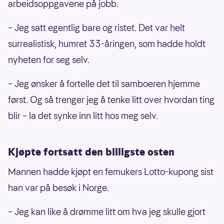
arbeidsoppgavene på jobb.
– Jeg satt egentlig bare og ristet. Det var helt
surrealistisk, humret 33-åringen, som hadde holdt
nyheten for seg selv.
– Jeg ønsker å fortelle det til samboeren hjemme
først. Og så trenger jeg å tenke litt over hvordan ting
blir – la det synke inn litt hos meg selv.
Kjøpte fortsatt den billigste osten
Mannen hadde kjøpt en femukers Lotto-kupong sist
han var på besøk i Norge.
– Jeg kan like å drømme litt om hva jeg skulle gjort