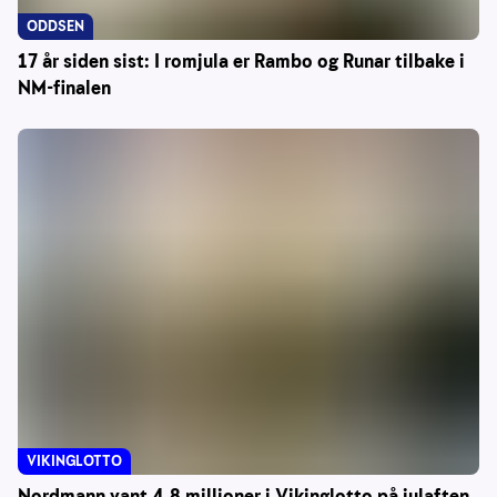
ODDSEN
17 år siden sist: I romjula er Rambo og Runar tilbake i
NM-finalen
VIKINGLOTTO
Nordmann vant 4,8 millioner i Vikinglotto på julaften