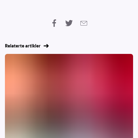
Relaterte artikler