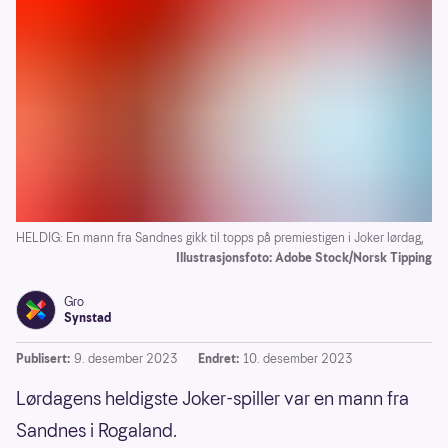
HELDIG: En mann fra Sandnes gikk til topps på premiestigen i Joker lørdag,
Illustrasjonsfoto: Adobe Stock/Norsk Tipping
Gro
Synstad
Publisert:
9. desember 2023
Endret:
10. desember 2023
Lørdagens heldigste Joker-spiller var en mann fra
Sandnes i Rogaland.