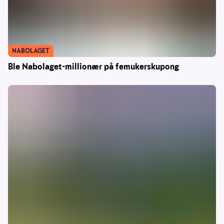
NABOLAGET
Ble Nabolaget-millionær på femukerskupong