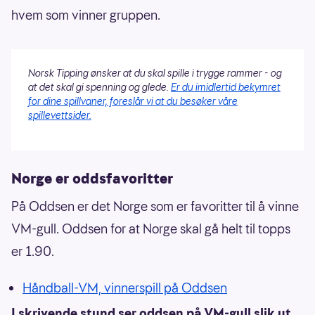
hvem som vinner gruppen.
Norsk Tipping ønsker at du skal spille i trygge rammer - og
at det skal gi spenning og glede.
Er du imidlertid bekymret
for dine spillvaner, foreslår vi at du besøker våre
spillevettsider.
Norge er oddsfavoritter
På Oddsen er det Norge som er favoritter til å vinne
VM-gull. Oddsen for at Norge skal gå helt til topps
er 1.90.
Håndball-VM, vinnerspill på Oddsen
I skrivende stund ser oddsen på VM-gull slik ut