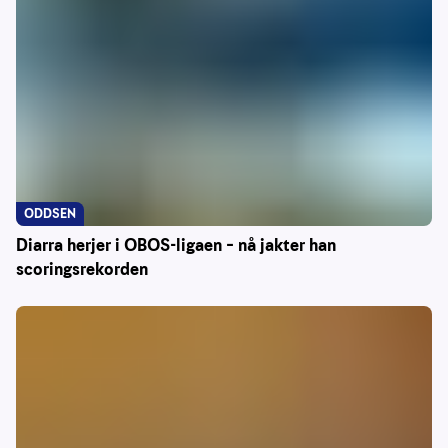
ODDSEN
Diarra herjer i OBOS-ligaen – nå jakter han
scoringsrekorden