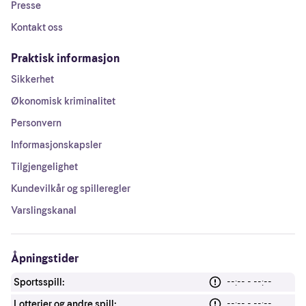
Presse
Kontakt oss
Praktisk informasjon
Sikkerhet
Økonomisk kriminalitet
Personvern
Informasjonskapsler
Tilgjengelighet
Kundevilkår og spilleregler
Varslingskanal
Åpningstider
Sportsspill:
--:-- - --:--
Lotterier og andre spill:
--:-- - --:--