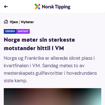
Hjem
/
Nyheter
ODDSEN
FANTASY
Norge møter sin sterkeste
motstander hittil i VM
Norge og Frankrike er allerede sikret plass i
kvartfinalen i VM. Søndag møtes to av
mesterskapets gullfavoritter i hovedrundens
siste kamp.