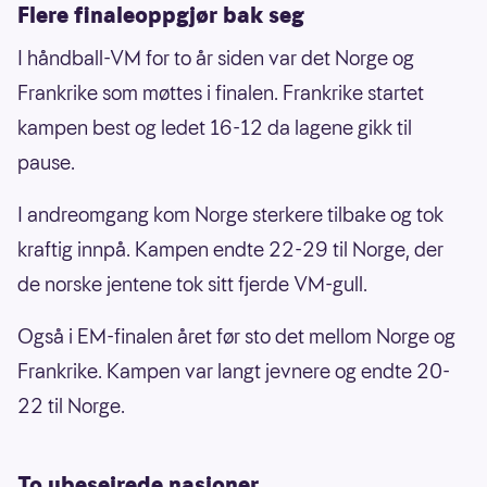
Flere finaleoppgjør bak seg
I håndball-VM for to år siden var det Norge og
Frankrike som møttes i finalen. Frankrike startet
kampen best og ledet 16-12 da lagene gikk til
pause.
I andreomgang kom Norge sterkere tilbake og tok
kraftig innpå. Kampen endte 22-29 til Norge, der
de norske jentene tok sitt fjerde VM-gull.
Også i EM-finalen året før sto det mellom Norge og
Frankrike. Kampen var langt jevnere og endte 20-
22 til Norge.
To ubeseirede nasjoner