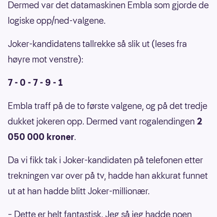
Dermed var det datamaskinen Embla som gjorde de
logiske opp/ned-valgene.
Joker-kandidatens tallrekke så slik ut (leses fra
høyre mot venstre):
7 - 0 - 7 - 9 - 1
Embla traff på de to første valgene, og på det tredje
dukket jokeren opp. Dermed vant rogalendingen
2
050 000 kroner
.
Da vi fikk tak i Joker-kandidaten på telefonen etter
trekningen var over på tv, hadde han akkurat funnet
ut at han hadde blitt Joker-millionær.
– Dette er helt fantastisk. Jeg så jeg hadde noen