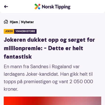
Hjem
/
Nyheter
JOKER
VINNERHISTORIE
Jokeren dukket opp og sørget for
millionpremie: – Dette er helt
fantastisk
En mann fra Sandnes i Rogaland var
lørdagens Joker-kandidat. Han gikk helt til
topps på premiestigen og vant 2 050 000
kroner.