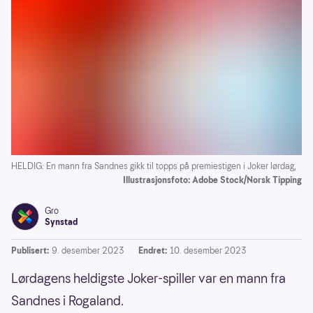
HELDIG: En mann fra Sandnes gikk til topps på premiestigen i Joker lørdag,
Illustrasjonsfoto: Adobe Stock/Norsk Tipping
Gro
Synstad
Publisert:
9. desember 2023
Endret:
10. desember 2023
Lørdagens heldigste Joker-spiller var en mann fra
Sandnes i Rogaland.