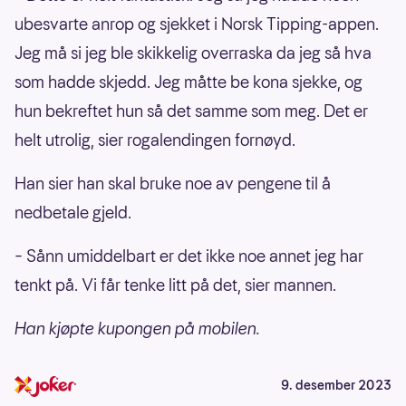
ubesvarte anrop og sjekket i Norsk Tipping-appen.
Jeg må si jeg ble skikkelig overraska da jeg så hva
som hadde skjedd. Jeg måtte be kona sjekke, og
hun bekreftet hun så det samme som meg. Det er
helt utrolig, sier rogalendingen fornøyd.
Han sier han skal bruke noe av pengene til å
nedbetale gjeld.
– Sånn umiddelbart er det ikke noe annet jeg har
tenkt på. Vi får tenke litt på det, sier mannen.
Han kjøpte kupongen på mobilen.
9. desember 2023