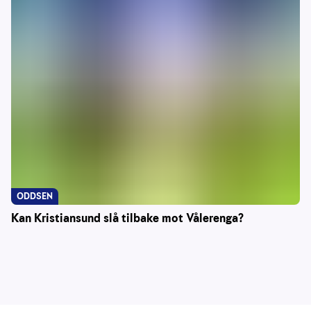
ODDSEN
Kan Kristiansund slå tilbake mot Vålerenga?