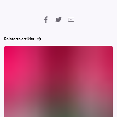
Relaterte artikler