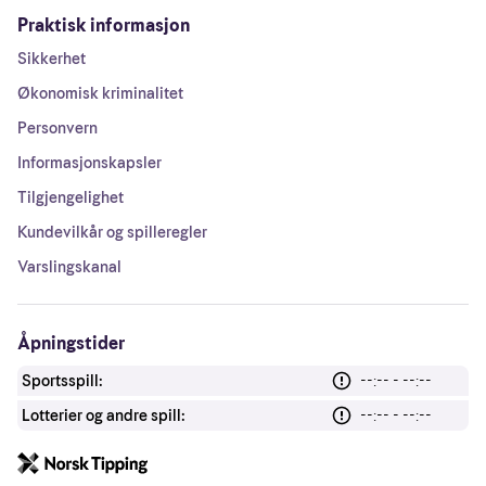
Praktisk informasjon
Sikkerhet
Økonomisk kriminalitet
Personvern
Informasjonskapsler
Tilgjengelighet
Kundevilkår og spilleregler
Varslingskanal
Åpningstider
Sportsspill:
--:-- - --:--
Lotterier og andre spill:
--:-- - --:--