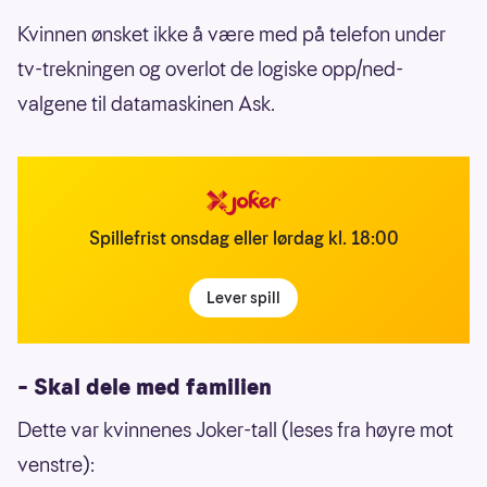
Kvinnen ønsket ikke å være med på telefon under
tv-trekningen og overlot de logiske opp/ned-
valgene til datamaskinen Ask.
Spillefrist onsdag eller lørdag kl. 18:00
Lever spill
– Skal dele med familien
Dette var kvinnenes Joker-tall (leses fra høyre mot
venstre):