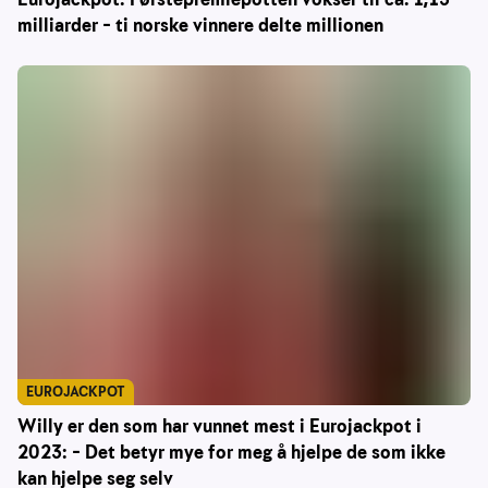
milliarder – ti norske vinnere delte millionen
EUROJACKPOT
Willy er den som har vunnet mest i Eurojackpot i
2023: – Det betyr mye for meg å hjelpe de som ikke
kan hjelpe seg selv