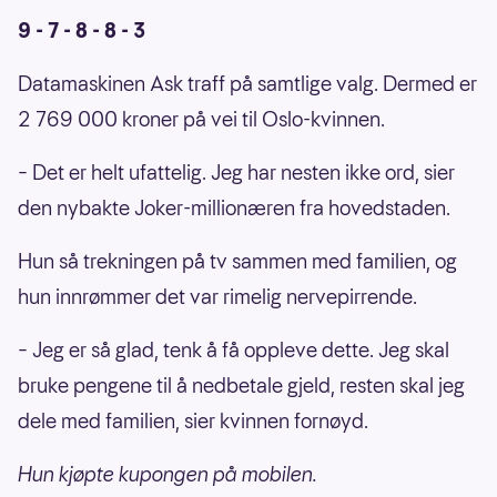
9 - 7 - 8 - 8 - 3
Datamaskinen Ask traff på samtlige valg. Dermed er
2 769 000 kroner på vei til Oslo-kvinnen.
– Det er helt ufattelig. Jeg har nesten ikke ord, sier
den nybakte Joker-millionæren fra hovedstaden.
Hun så trekningen på tv sammen med familien, og
hun innrømmer det var rimelig nervepirrende.
– Jeg er så glad, tenk å få oppleve dette. Jeg skal
bruke pengene til å nedbetale gjeld, resten skal jeg
dele med familien, sier kvinnen fornøyd.
Hun kjøpte kupongen på mobilen.