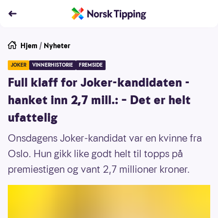
Hjem
/
Nyheter
JOKER
VINNERHISTORIE
FREMSIDE
Full klaff for Joker-kandidaten -
hanket inn 2,7 mill.: – Det er helt
ufattelig
Onsdagens Joker-kandidat var en kvinne fra
Oslo. Hun gikk like godt helt til topps på
premiestigen og vant 2,7 millioner kroner.