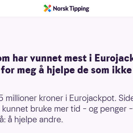
om har vunnet mest i Eurojac
for meg å hjelpe de som ikke
 millioner kroner i Eurojackpot. Sid
unnet bruke mer tid – og penger –
å: å hjelpe andre.