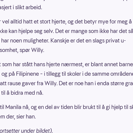
jert i slikt arbeid.
 vel alltid hatt et stort hjerte, og det betyr mye for meg å
kke kan hjelpe seg selv. Det er mange som ikke har det så
 har noen muligheter. Kanskje er det en slags privat u-
ksomhet, spør Willy.
t som har stått hans hjerte nærmest, er blant annet barne
 og på Filipinene – i tillegg til skoler i de samme områden
att rause gaver fra Willy. Det er noe han i enda større gr
 til å bidra med nå.
 til Manila nå, og en del av tiden blir brukt til å gi hjelp til 
m der, sier han.
ortsetter under bildet).