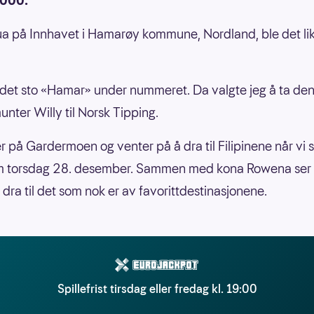
 000.
ua på Innhavet i Hamarøy kommune, Nordland, ble det li
 det sto «Hamar» under nummeret. Da valgte jeg å ta den 
unter Willy til Norsk Tipping.
er på Gardermoen og venter på å dra til Filipinene når vi 
 torsdag 28. desember. Sammen med kona Rowena ser
å dra til det som nok er av favorittdestinasjonene.
Spillefrist tirsdag eller fredag kl. 19:00