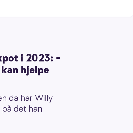
kpot i 2023: –
 kan hjelpe
en da har Willy
 på det han