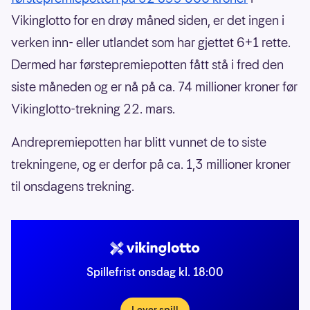
Vikinglotto for en drøy måned siden, er det ingen i
verken inn- eller utlandet som har gjettet 6+1 rette.
Dermed har førstepremiepotten fått stå i fred den
siste måneden og er nå på ca. 74 millioner kroner før
Vikinglotto-trekning 22. mars.
Andrepremiepotten har blitt vunnet de to siste
trekningene, og er derfor på ca. 1,3 millioner kroner
til onsdagens trekning.
Spillefrist onsdag kl. 18:00
Lever spill