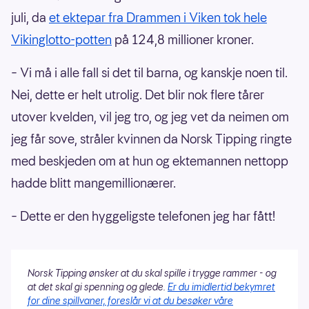
juli, da
et ektepar fra Drammen i Viken tok hele
Vikinglotto-potten
på 124,8 millioner kroner.
– Vi må i alle fall si det til barna, og kanskje noen til.
Nei, dette er helt utrolig. Det blir nok flere tårer
utover kvelden, vil jeg tro, og jeg vet da neimen om
jeg får sove, stråler kvinnen da Norsk Tipping ringte
med beskjeden om at hun og ektemannen nettopp
hadde blitt mangemillionærer.
– Dette er den hyggeligste telefonen jeg har fått!
Norsk Tipping ønsker at du skal spille i trygge rammer - og
at det skal gi spenning og glede.
Er du imidlertid bekymret
for dine spillvaner, foreslår vi at du besøker våre