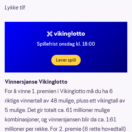
Lykke til!
Spillefrist onsdag kl. 18:00
Lever spill
Vinnersjanse Vikinglotto
For å vinne 1. premien i Vikinglotto må du ha 6
riktige vinnertall av 48 mulige, pluss ett vikingtall av
5 mulige. Det gir totalt ca. 61 millioner mulige
kombinasjoner, og vinnersjansen blir da ca. 1:61
millioner per rekke. For 2. premie (6 rette hovedtall)