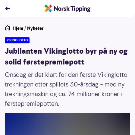
Hjem
/
Nyheter
VIKINGLOTTO
Jubilanten Vikinglotto byr på ny og
solid førstepremiepott
Onsdag er det klart for den første Vikinglotto-
trekningen etter spillets 30-årsdag – med ny
trekningsmaskin og ca. 74 millioner kroner i
førstepremiepotten.