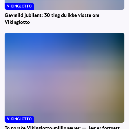
VIKINGLOTTO
Gavmild jubilant: 30 ting du ikke visste om
Vikinglotto
VIKINGLOTTO
To norske Vikinglotto-millionærer: — Jeg er fortsatt