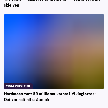
skjelven
VINNERHISTORIE
Nordmann vant 59 millioner kroner i Vikinglotto: –
Det var helt nifst å se på