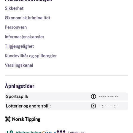
Sikkerhet
Økonomisk kriminalitet
Personvern
Informasjonskapsler
Tilgjengelighet
Kundevilkår og spilleregler
Varslingskanal
Åpningstider
Sportsspill:
--:-- - --:--
Lotterier og andre spill:
--:-- - --:--
Andre lenker