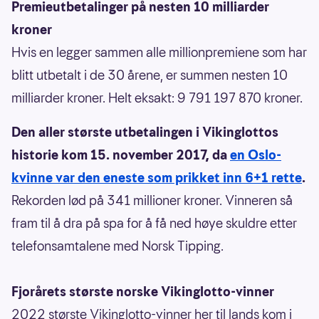
Premieutbetalinger på nesten 10 milliarder
kroner
Hvis en legger sammen alle millionpremiene som har
blitt utbetalt i de 30 årene, er summen nesten 10
milliarder kroner. Helt eksakt: 9 791 197 870 kroner.
Den aller største utbetalingen i Vikinglottos
historie kom 15. november 2017, da
en Oslo-
kvinne var den eneste som prikket inn 6+1 rette
.
Rekorden lød på 341 millioner kroner. Vinneren så
fram til å dra på spa for å få ned høye skuldre etter
telefonsamtalene med Norsk Tipping.
Fjorårets største norske Vikinglotto-vinner
2022 største Vikinglotto-vinner her til lands kom i