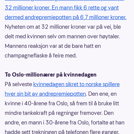
32 millioner kroner. En mann fikk 6 rette og vant
dermed andrepremiepotten på 6,7 millioner kroner.
Nyheten om at 32 millioner kroner var på vei, ble
delt med kvinnen selv om mannen over høytaler.
Mannens reaksjon var at de bare hatt en
champagneflaske å feire med.
To Oslo-millionærer på kvinnedagen
På selveste
kvinnedagen sikret to norske spillere
hver sin bit av andrepremiepotten
. Den ene, en
kvinne i 40-årene fra Oslo, så frem til å bruke litt
mindre tankekraft på regninger fremover. Den
andre, en mann i 30-årene fra Oslo, fortalte at han
hadde sett trekningen på telefonen flere ganger.