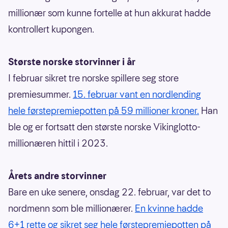
millionær som kunne fortelle at hun
akkurat hadde
kontrollert kupongen.
Største norske storvinner i år
I februar sikret tre norske spillere seg store
premiesummer.
15. februar vant en nordlending
hele førstepremiepotten på 59 millioner kroner.
Han
ble og er fortsatt den største norske Vikinglotto-
millionæren hittil i 2023.
Årets andre storvinner
Bare en uke senere, onsdag 22. februar, var det to
nordmenn som ble millionærer.
En kvinne hadde
6+1 rette og sikret seg hele førstepremiepotten på