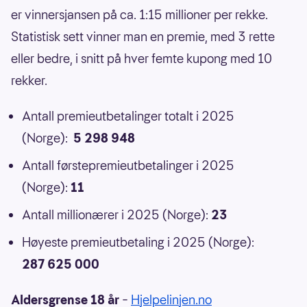
er vinnersjansen på ca. 1:15 millioner per rekke.
Statistisk sett vinner man en premie, med 3 rette
eller bedre, i snitt på hver femte kupong med 10
rekker.
Antall premieutbetalinger totalt i 2025
(Norge):
5 298 948
Antall førstepremieutbetalinger i 2025
(Norge):
11
Antall millionærer i 2025 (Norge):
23
Høyeste premieutbetaling i 2025 (Norge):
287 625 000
Aldersgrense 18 år
–
Hjelpelinjen.no