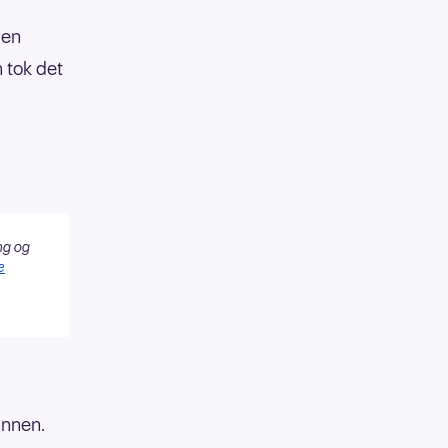
men
 tok det
ng og
e
annen.