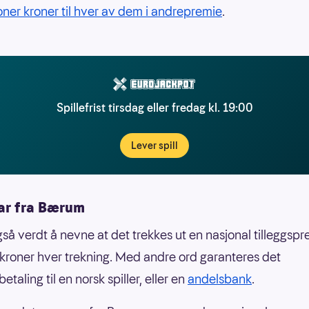
ioner kroner til hver av dem i andrepremie
.
Spillefrist tirsdag eller fredag kl. 19:00
Lever spill
kar fra Bærum
gså verdt å nevne at det trekkes ut en nasjonal tilleggsp
n kroner hver trekning. Med andre ord garanteres det
betaling til en norsk spiller, eller en
andelsbank
.